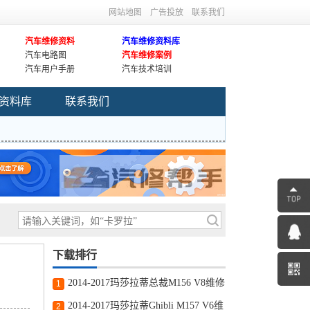
网站地图
广告投放
联系我们
汽车维修资料
汽车维修资料库
汽车电路图
汽车维修案例
汽车用户手册
汽车技术培训
资料库
联系我们
下载排行
2014-2017玛莎拉蒂总裁M156 V8维修
1
手册和电路图线路图修车资源下载
2014-2017玛莎拉蒂Ghibli M157 V6维
2