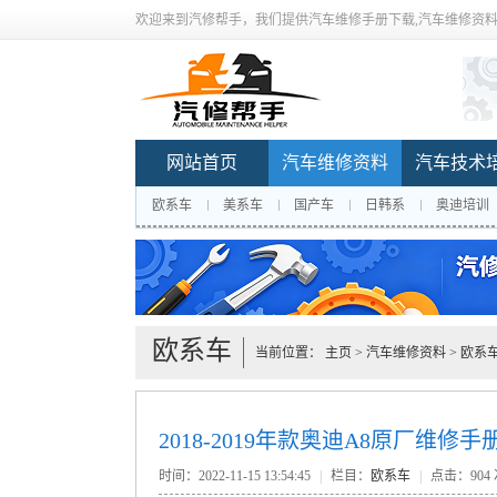
欢迎来到汽修帮手，我们提供汽车维修手册下载,汽车维修资料
网站首页
汽车维修资料
汽车技术
欧系车
美系车
国产车
日韩系
奥迪培训
欧系车
当前位置：
主页
>
汽车维修资料
>
欧系
2018-2019年款奥迪A8原厂维
时间：2022-11-15 13:54:45
|
栏目：
欧系车
|
点击：
904