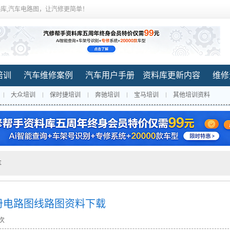
库,汽车电路图，让汽修更简单！
培训
汽车维修案例
汽车用户手册
资料库更新内容
维修
大众培训
保时捷培训
奔驰培训
宝马培训
其他培训资料
车
修手册电路图线路图资料下载
 次