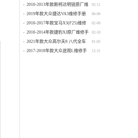
维修手册电路图线路图资料下载
2010-2013年款斯柯达明锐原厂维
02-11
修手册电路图线路图资料下载
2019年款大众捷达VA3维修手册
06-06
电路图线路图资料下载
2010-2017年款宝马X3(F25)维修
02-09
电路图线路图资料下载
2010-2014年款捷豹XJ原厂维修手
02-10
册电路图线路图资料下载
2021年款大众高尔夫8 八代全车
01-05
电路图线路图接线图资料下载
2017-2018年款大众途观L维修手
12-31
册电路图线路图资料下载