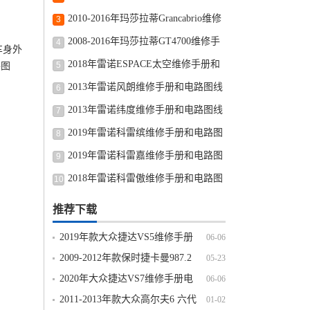
修手册和电路图线路图修车资源下载
2010-2016年玛莎拉蒂Grancabrio维修
3
手册和电路图线路图修车资源下载
2008-2016年玛莎拉蒂GT4700维修手
4
车身外
册和电路图线路图修车资源下载
2018年雷诺ESPACE太空维修手册和
5
路图
电路图线路图修车资源下载
2013年雷诺风朗维修手册和电路图线
6
路图修车资源下载
2013年雷诺纬度维修手册和电路图线
7
路图修车资源下载
2019年雷诺科雷缤维修手册和电路图
8
线路图修车资源下载
2019年雷诺科雷嘉维修手册和电路图
9
线路图修车资源下载
2018年雷诺科雷傲维修手册和电路图
10
线路图修车资源下载
推荐下载
2019年款大众捷达VS5维修手册
06-06
电路图线路图资料下载
2009-2012年款保时捷卡曼987.2
05-23
BOXSTER Cayman维修手册资料下载
2020年大众捷达VS7维修手册电
06-06
路图线路图资料下载
2011-2013年款大众高尔夫6 六代
01-02