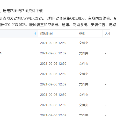
维修手册电路图线路图资料下载
.0升8缸直喷发动机CWWB,CXYA、8档自动变速箱OD5,0D6、车身内部维修、
0D2,0D3,0DB、暖风装置和空调器、通讯、制动系统、安装位置、电