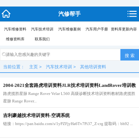
汽修帮手
汽车维修资料
汽车技术培训
汽车维修案例
汽车用户手册
资料库更新内容
维修资料库
联系我们
当前位置：
主页
>
汽车技术培训
>
其他培训资料
2004-2021全套路虎培训资料JLR技术培训资料LandRover培训教
路虎揽胜星脉 Range Rover Velar L560 高级诊断技术培训资料教材路虎揽胜
材
星脉 Range Rover...
吉利豪越技术培训资料-空调系统
链接：https://pan.baidu.com/s/1yPZFjyHa6Tv7Pi37_Z-crg 提取码：bh92 ...