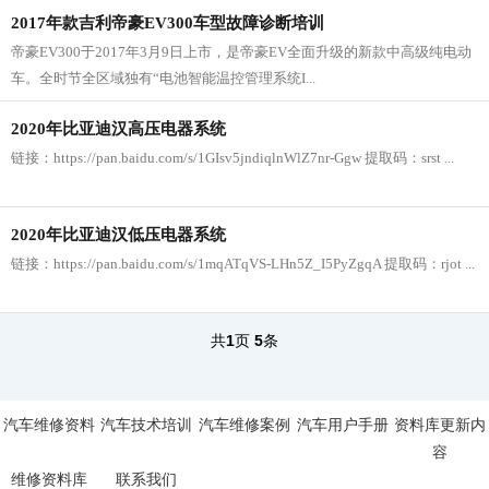
2017年款吉利帝豪EV300车型故障诊断培训
帝豪EV300于2017年3月9日上市，是帝豪EV全面升级的新款中高级纯电动
车。全时节全区域独有“电池智能温控管理系统I...
2020年比亚迪汉高压电器系统
链接：https://pan.baidu.com/s/1GIsv5jndiqlnWlZ7nr-Ggw 提取码：srst ...
2020年比亚迪汉低压电器系统
链接：https://pan.baidu.com/s/1mqATqVS-LHn5Z_I5PyZgqA 提取码：rjot ...
共
1
页
5
条
汽车维修资料
汽车技术培训
汽车维修案例
汽车用户手册
资料库更新内
容
维修资料库
联系我们