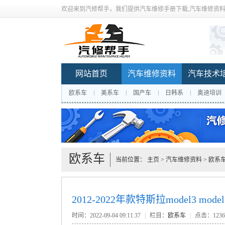
欢迎来到汽修帮手，我们提供汽车维修手册下载,汽车维修资料
网站首页
汽车维修资料
汽车技术
欧系车
美系车
国产车
日韩系
奥迪培训
欧系车
当前位置：
主页
>
汽车维修资料
>
欧系
2012-2022年款特斯拉model3 mod
时间：2022-09-04 09:11:37
|
栏目：
欧系车
|
点击：
123