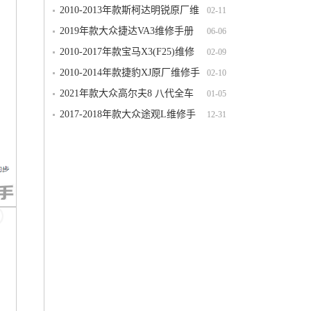
维修手册电路图线路图资料下载
2010-2013年款斯柯达明锐原厂维
02-11
修手册电路图线路图资料下载
2019年款大众捷达VA3维修手册
06-06
电路图线路图资料下载
2010-2017年款宝马X3(F25)维修
02-09
电路图线路图资料下载
2010-2014年款捷豹XJ原厂维修手
02-10
册电路图线路图资料下载
2021年款大众高尔夫8 八代全车
01-05
电路图线路图接线图资料下载
2017-2018年款大众途观L维修手
12-31
册电路图线路图资料下载