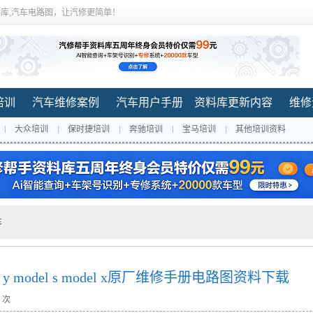
库,汽车电路图，让汽修更简单！
培训
汽车维修案例
汽车用户手册
资料库更新内容
维修
大众培训
保时捷培训
奔驰培训
宝马培训
其他培训资料
车
el y model s model x原厂维修手册电路图资料下载
6 次