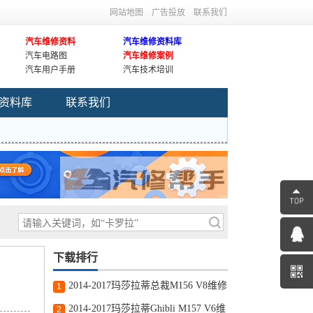
网站地图
广告投放
联系我们
汽车维修资料
汽车维修资料库
汽车电路图
汽车维修案例
汽车用户手册
汽车技术培训
资料库
联系我们
下载排行
2014-2017玛莎拉蒂总裁M156 V8维修
1
手册和电路图线路图修车资源下载
2014-2017玛莎拉蒂Ghibli M157 V6维
2