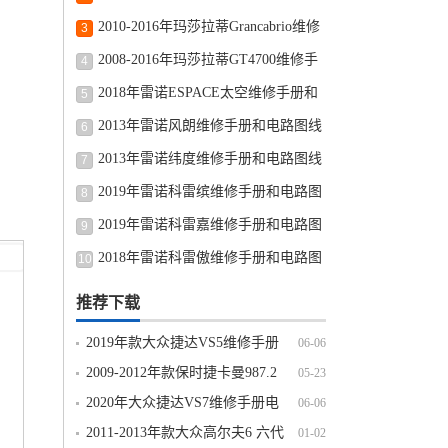
修手册和电路图线路图修车资源下载
2010-2016年玛莎拉蒂Grancabrio维修
3
手册和电路图线路图修车资源下载
2008-2016年玛莎拉蒂GT4700维修手
4
册和电路图线路图修车资源下载
2018年雷诺ESPACE太空维修手册和
5
电路图线路图修车资源下载
2013年雷诺风朗维修手册和电路图线
6
路图修车资源下载
2013年雷诺纬度维修手册和电路图线
7
路图修车资源下载
2019年雷诺科雷缤维修手册和电路图
8
线路图修车资源下载
2019年雷诺科雷嘉维修手册和电路图
9
线路图修车资源下载
2018年雷诺科雷傲维修手册和电路图
10
线路图修车资源下载
推荐下载
2019年款大众捷达VS5维修手册
06-06
电路图线路图资料下载
2009-2012年款保时捷卡曼987.2
05-23
BOXSTER Cayman维修手册资料下载
2020年大众捷达VS7维修手册电
06-06
路图线路图资料下载
2011-2013年款大众高尔夫6 六代
01-02