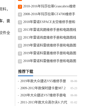
修手册和电路图线路图修车资源下载
2010-2016年玛莎拉蒂Grancabrio维修
3
资料，
手册和电路图线路图修车资源下载
2008-2016年玛莎拉蒂GT4700维修手
4
车
，囊
册和电路图线路图修车资源下载
2018年雷诺ESPACE太空维修手册和
5
电路图线路图修车资源下载
2013年雷诺风朗维修手册和电路图线
6
软件全
路图修车资源下载
2013年雷诺纬度维修手册和电路图线
7
路图修车资源下载
2019年雷诺科雷缤维修手册和电路图
8
线路图修车资源下载
2019年雷诺科雷嘉维修手册和电路图
9
线路图修车资源下载
2018年雷诺科雷傲维修手册和电路图
10
线路图修车资源下载
推荐下载
2019年款大众捷达VS5维修手册
06-06
电路图线路图资料下载
2009-2012年款保时捷卡曼987.2
05-23
BOXSTER Cayman维修手册资料下载
2020年大众捷达VS7维修手册电
06-06
路图线路图资料下载
2011-2013年款大众高尔夫6 六代
01-02