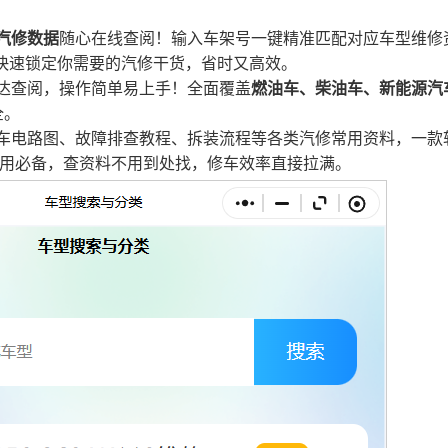
汽修数据
随心在线查阅！输入车架号一键精准匹配对应车型维修
快速锁定你需要的汽修干货，省时又高效。
达查阅，操作简单易上手！全面覆盖
燃油车、柴油车、新能源汽
全。
车电路图、故障排查教程、拆装流程等各类汽修常用资料，一款
用必备，查资料不用到处找，修车效率直接拉满
。