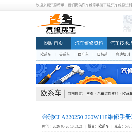
欢迎来到汽修帮手，我们提供汽车维修手册下载,汽车维修资料
网站首页
汽车维修资料
汽车技术
欧系车
美系车
国产车
日韩系
奥迪培训
欧系车
当前位置：
主页
>
汽车维修资料
>
欧系
奔驰CLA220250 260W118
时间：2026-05-26 13:53:21
|
栏目：
欧系车
|
点击：
578