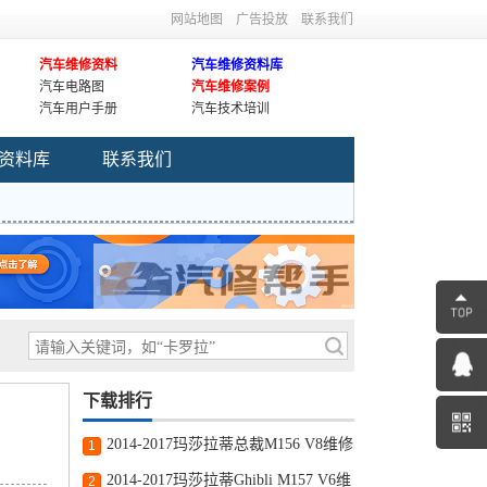
网站地图
广告投放
联系我们
汽车维修资料
汽车维修资料库
汽车电路图
汽车维修案例
汽车用户手册
汽车技术培训
资料库
联系我们
下载排行
2014-2017玛莎拉蒂总裁M156 V8维修
1
手册和电路图线路图修车资源下载
2014-2017玛莎拉蒂Ghibli M157 V6维
2