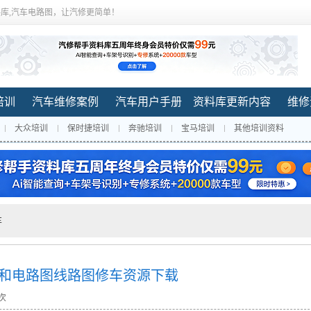
库,汽车电路图，让汽修更简单！
培训
汽车维修案例
汽车用户手册
资料库更新内容
维修
大众培训
保时捷培训
奔驰培训
宝马培训
其他培训资料
车
维修手册和电路图线路图修车资源下载
 次