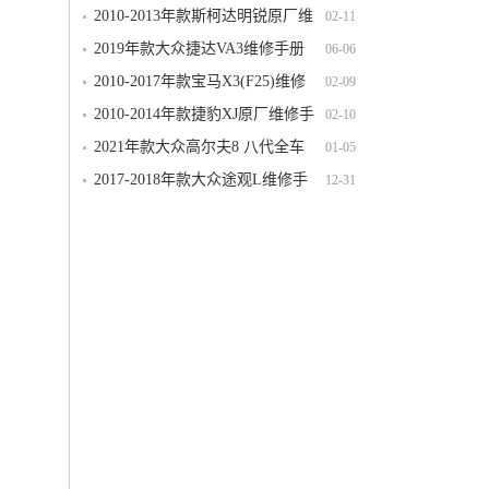
维修手册电路图线路图资料下载
2010-2013年款斯柯达明锐原厂维
02-11
修手册电路图线路图资料下载
2019年款大众捷达VA3维修手册
06-06
电路图线路图资料下载
2010-2017年款宝马X3(F25)维修
02-09
电路图线路图资料下载
2010-2014年款捷豹XJ原厂维修手
02-10
册电路图线路图资料下载
2021年款大众高尔夫8 八代全车
01-05
电路图线路图接线图资料下载
2017-2018年款大众途观L维修手
12-31
册电路图线路图资料下载