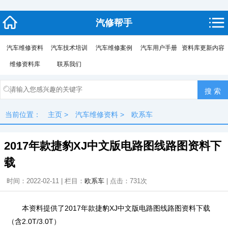
汽修帮手
汽车维修资料
汽车技术培训
汽车维修案例
汽车用户手册
资料库更新内容
维修资料库
联系我们
当前位置：
主页
>
汽车维修资料
>
欧系车
2017年款捷豹XJ中文版电路图线路图资料下
载
时间：2022-02-11 | 栏目：
欧系车
| 点击：
731次
本资料提供了2017年款捷豹XJ中文版电路图线路图资料下载
（含2.0T/3.0T）