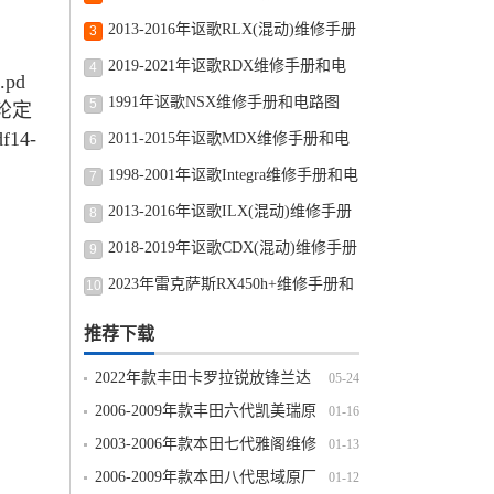
路图修车资源下载
2013-2016年讴歌RLX(混动)维修手册
3
和电路图线路图修车资源下载
2019-2021年讴歌RDX维修手册和电
4
pd
路图线路图修车资源下载
1991年讴歌NSX维修手册和电路图
5
四轮定
14-
2011-2015年讴歌MDX维修手册和电
6
路图线路图修车资源下载
1998-2001年讴歌Integra维修手册和电
7
路图线路图修车资源下载
2013-2016年讴歌ILX(混动)维修手册
8
和电路图线路图修车资源下载
2018-2019年讴歌CDX(混动)维修手册
9
和电路图线路图修车资源下载
2023年雷克萨斯RX450h+维修手册和
10
电路图线路图修车资源下载
推荐下载
2022年款丰田卡罗拉锐放锋兰达
05-24
原厂维修手册电路图线路资料下载
2006-2009年款丰田六代凯美瑞原
01-16
厂维修手册电路图线路图资料下载
2003-2006年款本田七代雅阁维修
01-13
手册电路图线路图资料下载
2006-2009年款本田八代思域原厂
01-12