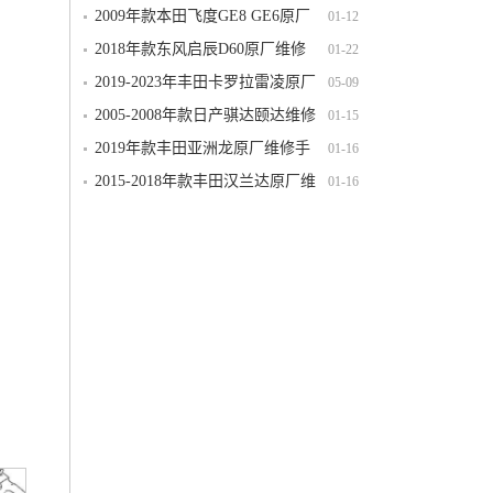
维修手册电路图线路图资料下载
2009年款本田飞度GE8 GE6原厂
01-12
维修手册电路图线路图资料下载含发动
2018年款东风启辰D60原厂维修
01-22
机变速箱正时
手册电路图线路图资料下载
2019-2023年丰田卡罗拉雷凌原厂
05-09
维修手册电路图线路接线图资料下载
2005-2008年款日产骐达颐达维修
01-15
手册电路图线路图资料下载（完整版）
2019年款丰田亚洲龙原厂维修手
01-16
册电路图线路图资料下载（含汽油版混
2015-2018年款丰田汉兰达原厂维
01-16
动版）
修手册电路图线路图资料下载