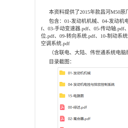
本资料提供了2015年款昌河M5
包含：01-发动机机械、04-发动机电
f、03-手动变速器.pdf、05-传动轴.pd
位.pdf、09-转向系统.pdf、10-制动系统.
空调系统.pdf
（含联电、大陆、伟世通系统电脑
目录截图：