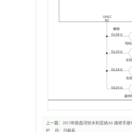
上一篇：2013年款昌河铃木利亚纳A6 维修手
栏 目：
日韩系