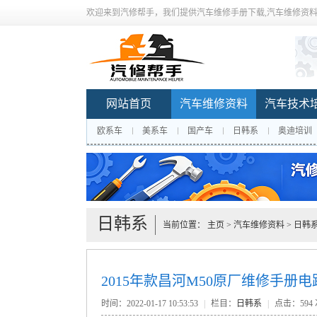
欢迎来到汽修帮手，我们提供汽车维修手册下载,汽车维修资料
网站首页
汽车维修资料
汽车技术
欧系车
美系车
国产车
日韩系
奥迪培训
日韩系
当前位置：
主页
>
汽车维修资料
>
日韩
2015年款昌河M50原厂维修手册
时间：2022-01-17 10:53:53
|
栏目：
日韩系
|
点击：
594