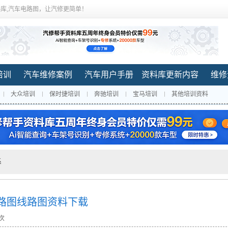
库,汽车电路图，让汽修更简单！
培训
汽车维修案例
汽车用户手册
资料库更新内容
维修
大众培训
保时捷培训
奔驰培训
宝马培训
其他培训资料
系
电路图线路图资料下载
 次