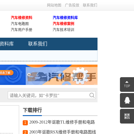
网站地图
广告投放
联系我们
汽车维修资料
汽车维修资料库
汽车电路图
汽车维修案例
汽车用户手册
汽车技术培训
资料库
联系我们
下载排行
2009-2012年讴歌TL维修手册和电路
1
图线路图修车资源下载
2003年讴歌RSX维修手册和电路图线
2