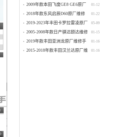
维修手册电路图线路图资料下载
2009年款本田飞度GE8 GE6原厂
01-12
维修手册电路图线路图资料下载含发动
2018年款东风启辰D60原厂维修
01-22
机变速箱正时
手册电路图线路图资料下载
2019-2023年丰田卡罗拉雷凌原厂
05-09
维修手册电路图线路接线图资料下载
2005-2008年款日产骐达颐达维修
01-15
手册电路图线路图资料下载（完整版）
2019年款丰田亚洲龙原厂维修手
01-16
册电路图线路图资料下载（含汽油版混
2015-2018年款丰田汉兰达原厂维
01-16
动版）
修手册电路图线路图资料下载