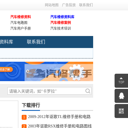
网站地图
广告投放
联系我们
汽车维修资料
汽车维修资料库
汽车电路图
汽车维修案例
汽车用户手册
汽车技术培训
资料库
联系我们
下载排行
2009-2012年讴歌TL维修手册和电路
1
图线路图修车资源下载
2003年讴歌RSX维修手册和电路图线
2