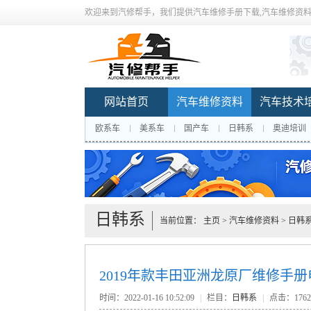
欢迎来到汽修帮手，我们提供汽车维修手册下载,汽车维修资料
网站首页
汽车维修资料
汽车技术
欧系车
美系车
国产车
日韩系
奥迪培训
日韩系
当前位置：
主页
>
汽车维修资料
>
日韩
2019年款丰田亚洲龙原厂维修手
时间：2022-01-16 10:52:09
|
栏目：
日韩系
|
点击：
176