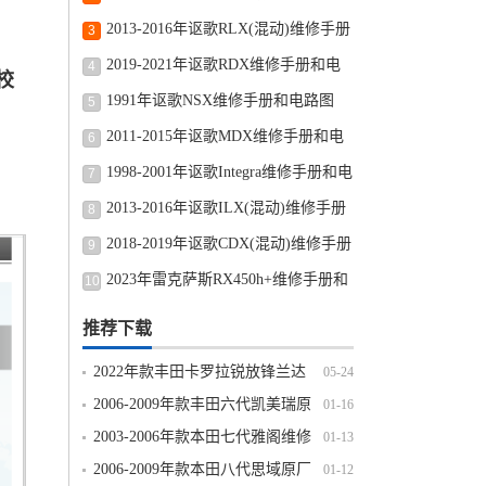
路图修车资源下载
2013-2016年讴歌RLX(混动)维修手册
3
和电路图线路图修车资源下载
2019-2021年讴歌RDX维修手册和电
4
校
路图线路图修车资源下载
1991年讴歌NSX维修手册和电路图
5
2011-2015年讴歌MDX维修手册和电
6
路图线路图修车资源下载
1998-2001年讴歌Integra维修手册和电
7
路图线路图修车资源下载
2013-2016年讴歌ILX(混动)维修手册
8
和电路图线路图修车资源下载
2018-2019年讴歌CDX(混动)维修手册
9
和电路图线路图修车资源下载
2023年雷克萨斯RX450h+维修手册和
10
电路图线路图修车资源下载
推荐下载
2022年款丰田卡罗拉锐放锋兰达
05-24
原厂维修手册电路图线路资料下载
2006-2009年款丰田六代凯美瑞原
01-16
厂维修手册电路图线路图资料下载
2003-2006年款本田七代雅阁维修
01-13
手册电路图线路图资料下载
2006-2009年款本田八代思域原厂
01-12