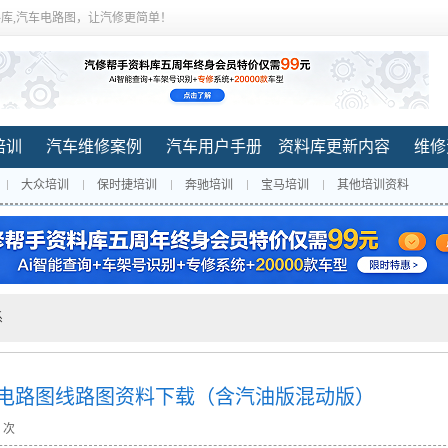
库,汽车电路图，让汽修更简单！
培训
汽车维修案例
汽车用户手册
资料库更新内容
维修
大众培训
保时捷培训
奔驰培训
宝马培训
其他培训资料
系
册电路图线路图资料下载（含汽油版混动版）
2 次