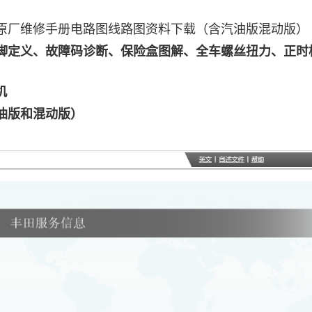
龙原厂维修手册电路图线路图资料下载（含汽油版混动版）
脚定义、故障码诊断、保险盒图解、全车螺丝扭力、正时
机
汽油版和混动版）