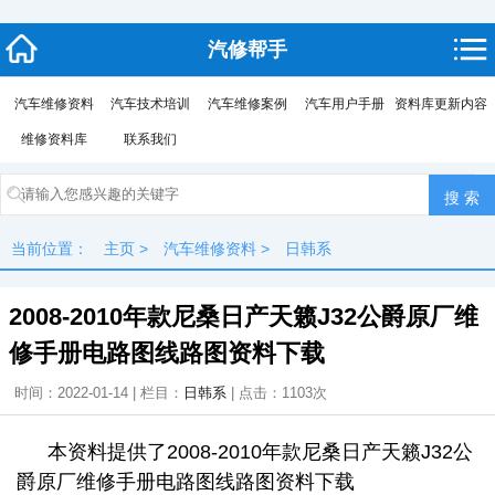
汽修帮手
汽车维修资料
汽车技术培训
汽车维修案例
汽车用户手册
资料库更新内容
维修资料库
联系我们
当前位置：
主页
>
汽车维修资料
>
日韩系
2008-2010年款尼桑日产天籁J32公爵原厂维
修手册电路图线路图资料下载
时间：2022-01-14 | 栏目：
日韩系
| 点击：
1103次
本资料提供了2008-2010年款尼桑日产天籁J32公
爵原厂维修手册电路图线路图资料下载