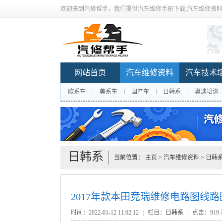
欢迎来到汽修帮手，我们提供汽车维修手册下载,汽车维修资料
网站首页
汽车维修资料
汽车技术
欧系车
美系车
国产车
日韩系
奥迪培训
日韩系
当前位置：
主页
>
汽车维修资料
>
日韩
2017年款本田竞瑞维修电路图线
时间：2022-01-12 11:02:12
|
栏目：
日韩系
|
点击：
919