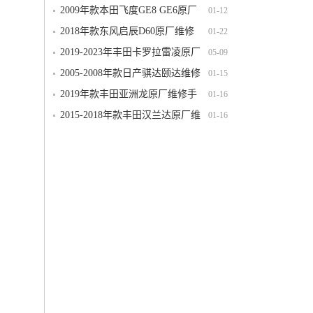
维修手册电路图线路图资料下载
2009年款本田飞度GE8 GE6原厂
01-12
维修手册电路图线路图资料下载含发动
2018年款东风启辰D60原厂维修
01-22
机变速箱正时
手册电路图线路图资料下载
2019-2023年丰田卡罗拉雷凌原厂
05-09
维修手册电路图线路接线图资料下载
2005-2008年款日产骐达颐达维修
01-15
手册电路图线路图资料下载（完整版）
2019年款丰田亚洲龙原厂维修手
01-16
册电路图线路图资料下载（含汽油版混
2015-2018年款丰田汉兰达原厂维
01-16
动版）
修手册电路图线路图资料下载