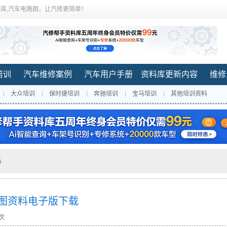
库,汽车电路图，让汽修更简单！
培训
汽车维修案例
汽车用户手册
资料库更新内容
维修
大众培训
保时捷培训
奔驰培训
宝马培训
其他培训资料
系
路图资料电子版下载
 次