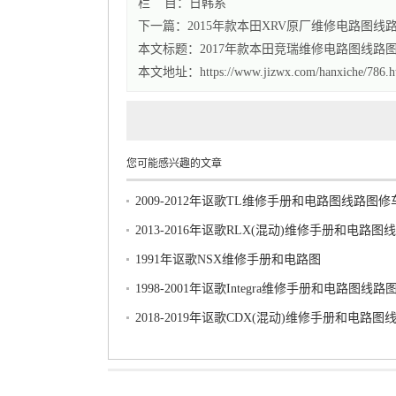
栏 目：
日韩系
下一篇：2015年款本田XRV原厂维修电路图线
本文标题：
2017年款本田竞瑞维修电路图线路
本文地址：https://www.jizwx.com/hanxiche/786.h
您可能感兴趣的文章
2009-2012年讴歌TL维修手册和电路图线路图
下载
2013-2016年讴歌RLX(混动)维修手册和电路图
车资源下载
1991年讴歌NSX维修手册和电路图
1998-2001年讴歌Integra维修手册和电路图线
源下载
2018-2019年讴歌CDX(混动)维修手册和电路图
车资源下载