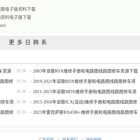
路图电子版资料下载
图资料电子版下载
tml
更多日韩系
修车资源
07-29
2003年讴歌RSX维修手册和电路图线路图修车资源下载
线路图修
07-29
2019-2021年讴歌RDX维修手册和电路图线路图修车资
07-29
源下载
2011-2015年讴歌MDX维修手册和电路图线路图修车资
路图修车资
07-29
源下载
2013-2016年讴歌ILX(混动)维修手册和电路图线路图修
线路图修
07-29
车资源下载
2023年雷克萨斯RX450h+维修手册和电路图线路图修车
资源下载
广告投放
|
联系我们
|
版权申明