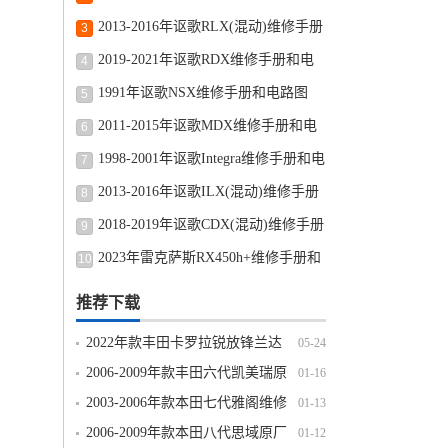
路图修车资源下载
2013-2016年讴歌RLX(混动)维修手册
3
和电路图线路图修车资源下载
2019-2021年讴歌RDX维修手册和电
4
路图线路图修车资源下载
1991年讴歌NSX维修手册和电路图
5
2011-2015年讴歌MDX维修手册和电
6
路图线路图修车资源下载
1998-2001年讴歌Integra维修手册和电
7
路图线路图修车资源下载
2013-2016年讴歌ILX(混动)维修手册
8
和电路图线路图修车资源下载
2018-2019年讴歌CDX(混动)维修手册
9
和电路图线路图修车资源下载
2023年雷克萨斯RX450h+维修手册和
10
电路图线路图修车资源下载
推荐下载
2022年款丰田卡罗拉锐放锋兰达
05-24
原厂维修手册电路图线路资料下载
2006-2009年款丰田六代凯美瑞原
01-16
厂维修手册电路图线路图资料下载
2003-2006年款本田七代雅阁维修
01-13
手册电路图线路图资料下载
2006-2009年款本田八代思域原厂
01-12