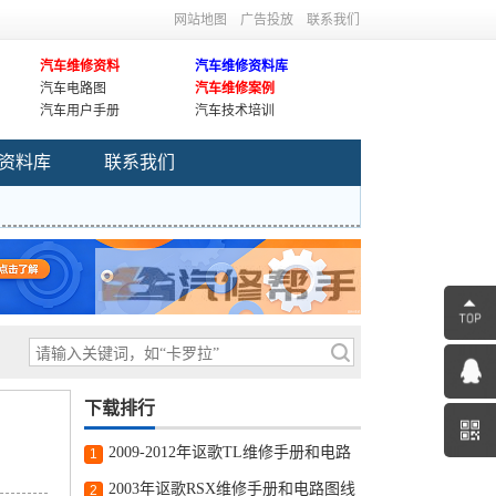
网站地图
广告投放
联系我们
汽车维修资料
汽车维修资料库
汽车电路图
汽车维修案例
汽车用户手册
汽车技术培训
资料库
联系我们
下载排行
2009-2012年讴歌TL维修手册和电路
1
图线路图修车资源下载
2003年讴歌RSX维修手册和电路图线
2