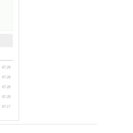
07-29
07-29
07-29
07-29
07-17