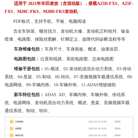
适用于
2021年丰田凌放（含混动版），搭载A25D-FXS、A25F-
FXS、M20C-FKS、M20D-FKS发动机
PDF格式，支持手机、平板、电脑阅读
含全车拆装、螺丝扭力、发动机大修、发动机正时校对、钣金
喷漆、电路图、保险丝图解、针脚定义、故障代码诊断流程等等
车身维修包括：
车身尺寸、车身面板、概述、油漆涂层、
电路图包括：
位置和线路、系统电路图、总体电路图
维修手册包括：
01-概述、02-发动机或混合动力系统、03-传动
系统、04-悬架、05-制动、06-转向、07-音频视频车载通信系统、08-
电源网络、09-车辆内饰、10-车辆外饰、11-ADAS驾驶辅助
新车特征包括：
ADAS AD、车辆内饰、车辆外饰、传动系
统、电源网络、发动机混合动力系统、概述、悬架、音频视频车载
通信系统、制动、转向、