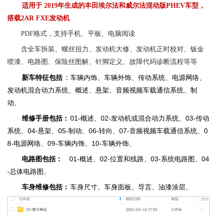
适用于
2019年生成的丰田埃尔法和威尔法混动版PHEV车型，
搭载2AR FXE发动机
PDF格式，支持手机、平板、电脑阅读
含全车拆装、螺丝扭力、发动机大修、发动机正时校对、钣金
喷漆、电路图、保险丝图解、针脚定义、故障代码诊断流程等等
新车特征包括
：车辆内饰、车辆外饰、传动系统、电源网络、
发动机混合动力系统、概述、悬架、音频视频车载通信系统、制
动、
维修手册包括：
01-概述、02-发动机或混合动力系统、03-传动
系统、04-悬架、05-制动、06-转向、07-音频视频车载通信系统、0
8-电源网络、09-车辆内饰、10-车辆外饰、
电路图包括：
01-概述、02-位置和线路、03-系统电路图、04
-总体电路图、
车身维修包括：
车身尺寸、车身面板、导言、油漆涂层、