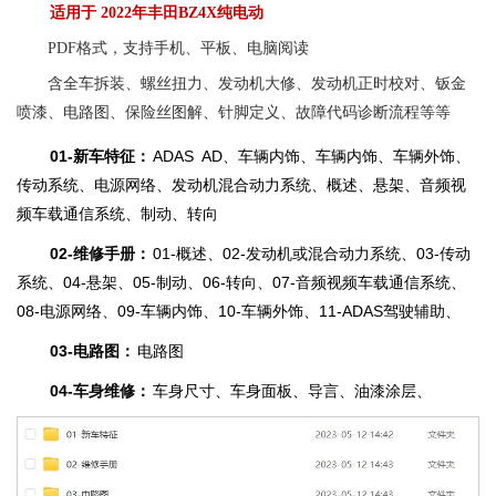
适用于
2022年丰田BZ4X纯电动
PDF格式，支持手机、平板、电脑阅读
含全车拆装、螺丝扭力、发动机大修、发动机正时校对、钣金
喷漆、电路图、保险丝图解、针脚定义、故障代码诊断流程等等
01-新车特征：
ADAS AD、车辆内饰、车辆内饰、车辆外饰、
传动系统、电源网络、发动机混合动力系统、概述、悬架、音频视
频车载通信系统、制动、转向
02-维修手册：
01-概述、02-发动机或混合动力系统、03-传动
系统、04-悬架、05-制动、06-转向、07-音频视频车载通信系统、
08-电源网络、09-车辆内饰、10-车辆外饰、11-ADAS驾驶辅助、
03-电路图：
电路图
04-车身维修：
车身尺寸、车身面板、导言、油漆涂层、