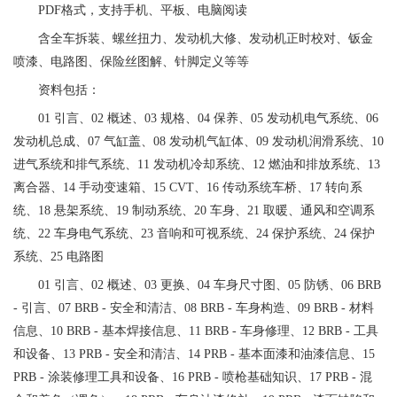
PDF格式，支持手机、平板、电脑阅读
含全车拆装、螺丝扭力、发动机大修、发动机正时校对、钣金
喷漆、电路图、保险丝图解、针脚定义等等
资料包括：
01 引言、02 概述、03 规格、04 保养、05 发动机电气系统、06
发动机总成、07 气缸盖、08 发动机气缸体、09 发动机润滑系统、10
进气系统和排气系统、11 发动机冷却系统、12 燃油和排放系统、13
离合器、14 手动变速箱、15 CVT、16 传动系统车桥、17 转向系
统、18 悬架系统、19 制动系统、20 车身、21 取暖、通风和空调系
统、22 车身电气系统、23 音响和可视系统、24 保护系统、24 保护
系统、25 电路图
01 引言、02 概述、03 更换、04 车身尺寸图、05 防锈、06 BRB
- 引言、07 BRB - 安全和清洁、08 BRB - 车身构造、09 BRB - 材料
信息、10 BRB - 基本焊接信息、11 BRB - 车身修理、12 BRB - 工具
和设备、13 PRB - 安全和清洁、14 PRB - 基本面漆和油漆信息、15
PRB - 涂装修理工具和设备、16 PRB - 喷枪基础知识、17 PRB - 混