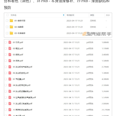
合和着色（调色）、18 PRB - 车身油漆修补、19 PRB - 漆面缺陷和
预防