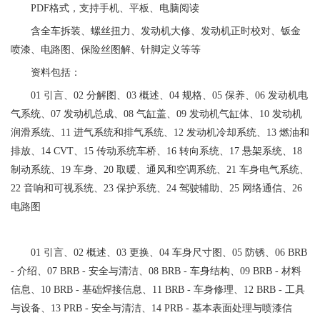
PDF格式，支持手机、平板、电脑阅读
含全车拆装、螺丝扭力、发动机大修、发动机正时校对、钣金
喷漆、电路图、保险丝图解、针脚定义等等
资料包括：
01 引言、02 分解图、03 概述、04 规格、05 保养、06 发动机电
气系统、07 发动机总成、08 气缸盖、09 发动机气缸体、10 发动机
润滑系统、11 进气系统和排气系统、12 发动机冷却系统、13 燃油和
排放、14 CVT、15 传动系统车桥、16 转向系统、17 悬架系统、18
制动系统、19 车身、20 取暖、通风和空调系统、21 车身电气系统、
22 音响和可视系统、23 保护系统、24 驾驶辅助、25 网络通信、26
电路图
01 引言、02 概述、03 更换、04 车身尺寸图、05 防锈、06 BRB
- 介绍、07 BRB - 安全与清洁、08 BRB - 车身结构、09 BRB - 材料
信息、10 BRB - 基础焊接信息、11 BRB - 车身修理、12 BRB - 工具
与设备、13 PRB - 安全与清洁、14 PRB - 基本表面处理与喷漆信