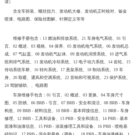
读）
含全车拆装、螺丝扭力、发动机大修、发动机正时校对、钣金
喷漆、电路图、保险丝图解、针脚定义等等
维修手册包含：13 燃油和排放系统、21 车身电气系统、01 引
言、02 概述、03 规格、04 保养、05 发动机电气系统、06 发动机总
成、07 气缸盖、08 发动机气缸体、09 发动机润滑系统、10 进气系
统和排气系统、11 发动机冷却系统、12 电子动力系统、14 齿轮、15
传动系统车桥、16 转向系统、17 悬架系统、18 制动系统、19 车
身、20 取暖、通风和空调系统、22 音响和可视系统、23 保护系统、
24 驾驶辅助、、电路图
车身维修手包含：01 引言、02 概述、03 更换、04 车身尺寸
图、05 防锈、06 BRB - 引言、07 BRB - 安全和清洁、08 BRB - 车身
构造、09 BRB - 材料信息、10 BRB - 基本焊接信息、11 BRB - 车身
修理、12 BRB - 工具和设备、13 PRB - 安全和清洁、14 PRB - 基本
面漆和油漆信息、15 PRB - 涂装修理工具和设备、16 PRB - 喷枪基
础知识、17 PRB - 混合和着色（调色）、18 PRB - 车身油漆修补、1