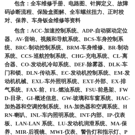
包含：全车维修手册、电路图、针脚定义、故障
码诊断流程、保险盒图解、全车螺丝扭力、正时校
对、保养、车身钣金维修等资料
包含：ACC-加速控制系统、ADP-自动驱动定位
器、AV-音响、视频和导航系统、BCS-车身控制系
统、BRC-制动控制系统、BRM-车身维修、BR-制动
系统、CCS-巡航控制系统、CHG-充电系统、CL-离
合器、CO-发动机冷却系统、DEF-除雾器、DLK-车
门和锁、DLN-传动系、EC-发动机控制系统、EM-发
动机机械、EXL-车外照明系统、EXT-外部、EX-排
气系统、FAX-前、FL-燃油系统、FSU-前悬架、FW
D-目录、GI-概述信息、GW-玻璃和车窗系统、HAC-
加热器和空调控制系统、HA-加热器和空调系统、H
RN-喇叭、INL-车内照明系统、INT-内部、IP-仪表
板、LAN-LAN 系统、LU-发动机润滑系统、MA-保
养、MIR-后视镜、MWI-仪表、警告灯和指示灯、P