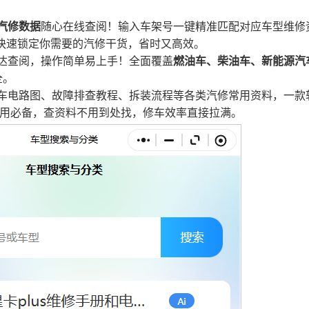
汽修数据
随心在线查阅！输入车架号一键精准匹配对应车型维修
快速锁定你需要的汽修干货，省时又高效。
达查阅，操作简单易上手！全面覆盖
燃油车、柴油车、新能源汽
全。
车电路图、故障排查教程、拆装流程等各类汽修常用资料，一款
用必备，查资料不用到处找，修车效率直接拉满
。