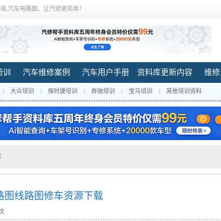
库,汽车电路图，让汽修更简单！
培训
汽车维修案例
汽车用户手册
资料库更新内容
维修
大众培训
保时捷培训
奔驰培训
宝马培训
其他培训资料
车
和电路图线路图修车资源下载
 次