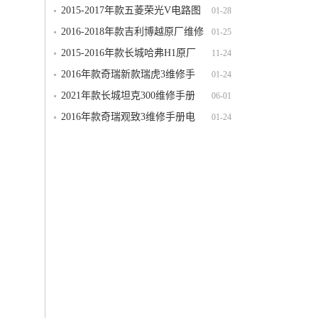
S（N120）电路图线路图资料下载
2015-2017年款五菱荣光V电路图
01-28
线路图资料下载
2016-2018年款吉利博越原厂维修
01-25
手册电路图线路图资料下载
2015-2016年款长城哈弗H1原厂
11-24
维修手册电路图线路图资料下载
2016年款奇瑞新款瑞虎3维修手
01-24
册电路图线路图资料下载
2021年款长城坦克300维修手册
06-01
电路图线路图资料下载
2016年款奇瑞观致3维修手册电
01-24
路图线路图资料下载