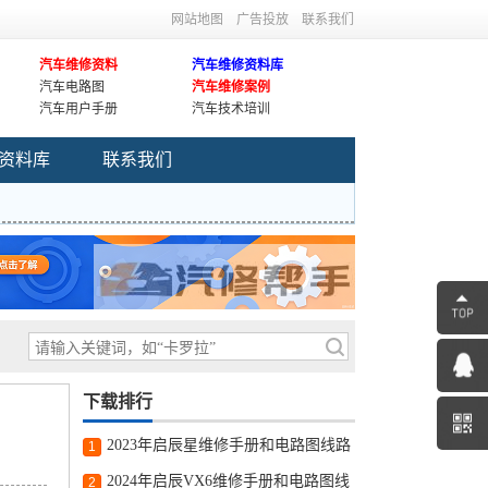
网站地图
广告投放
联系我们
汽车维修资料
汽车维修资料库
汽车电路图
汽车维修案例
汽车用户手册
汽车技术培训
资料库
联系我们
下载排行
2023年启辰星维修手册和电路图线路
1
图修车资源下载
2024年启辰VX6维修手册和电路图线
2