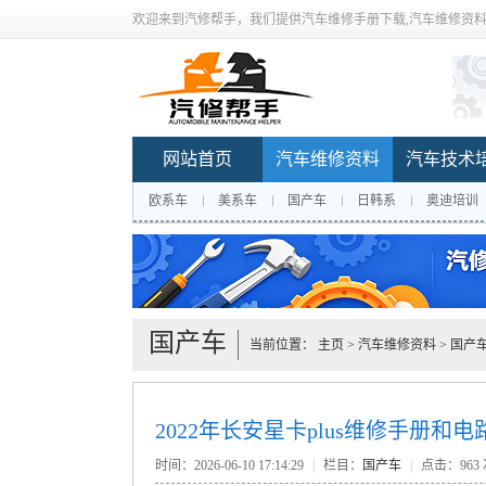
欢迎来到汽修帮手，我们提供汽车维修手册下载,汽车维修资料
网站首页
汽车维修资料
汽车技术
欧系车
美系车
国产车
日韩系
奥迪培训
国产车
当前位置：
主页
>
汽车维修资料
>
国产
2022年长安星卡plus维修手册
时间：2026-06-10 17:14:29
|
栏目：
国产车
|
点击：
963