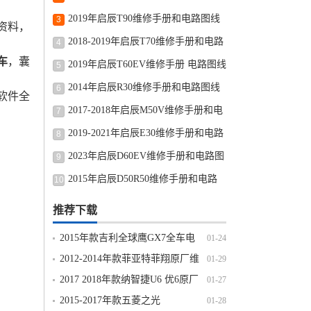
路图修车资源下载
2019年启辰T90维修手册和电路图线
3
资料，
路图修车资源下载
2018-2019年启辰T70维修手册和电路
4
车
，囊
图线路图修车资源下载
2019年启辰T60EV维修手册 电路图线
5
路图修车资源下载
2014年启辰R30维修手册和电路图线
6
软件全
路图修车资源下载
2017-2018年启辰M50V维修手册和电
7
路图线路图修车资源下载
2019-2021年启辰E30维修手册和电路
8
图线路图修车资源下载
2023年启辰D60EV维修手册和电路图
9
线路图修车资源下载
2015年启辰D50R50维修手册和电路
10
图线路图修车资源下载
推荐下载
2015年款吉利全球鹰GX7全车电
01-24
路图线路图资料下载
2012-2014年款菲亚特菲翔原厂维
01-29
修手册电路图线路图资料下载
2017 2018年款纳智捷U6 优6原厂
01-27
维修手册电路图线路图资料下载
2015-2017年款五菱之光
01-28