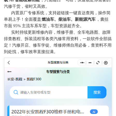
汽修干货，省时又高效。
内置原厂专修系统，支持超链接一键直达查阅，操作简
单易上手！全面覆盖
燃油车、柴油车、新能源汽车
，囊括
市面 95% 主流车系车型，车型资源超齐全。
实时持续更新维修内容，维修手册、全车电路图、故障
排查教程、拆装流程等各类汽修常用资料，一款软件全部搞
定！汽修开店、修车学徒、维修师傅自用必备，查资料不用
到处找，修车效率直接拉满
。