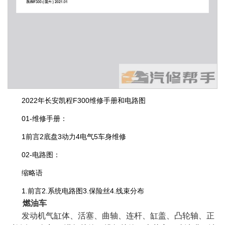
2022年长安凯程F300维修手册和电路图
01-维修手册：
1前言2底盘3动力4电气5车身维修
02-电路图：
缩略语
1.前言2.系统电路图3.保险丝4.线束分布
燃油车
发动机气缸体、活塞、曲轴、连杆、缸盖、凸轮轴、正