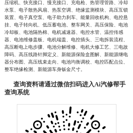
压缩机、快充接口、慢充接口、充电枪、热管理管路、冷却
水泵、电子散热风扇、热泵空调、绝缘监测模块、高压互锁
装置、电子真空泵、电子助力刹车、能量回收机构、电控悬
挂、电子转向机、低压蓄电池、整车网关、高压保险、电池
冷却板、电池隔热棉、电机减速器、电控水管、温控传感
器、电池维修盖板、电机端盖、电控插头、三电拆装流程、
高压断电上电步骤、电池分解维修、电机大修工艺、三电故
障码、高压线路针脚定义、新能源保险盒图解、新能源继电
器分布图、高压线束走向、电池均衡调校、电控匹配点位、
整车绝缘检测、新能源车身钣金尺寸
。
查询资料请通过微信扫码进入Ai汽修帮手
查询系统