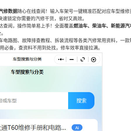
汽修数据
随心在线查阅！输入车架号一键精准匹配对应车型维修
快速锁定你需要的汽修干货，省时又高效。
达查阅，操作简单易上手！全面覆盖
燃油车、柴油车、新能源汽
全。
车电路图、故障排查教程、拆装流程等各类汽修常用资料，一款
用必备，查资料不用到处找，修车效率直接拉满
。