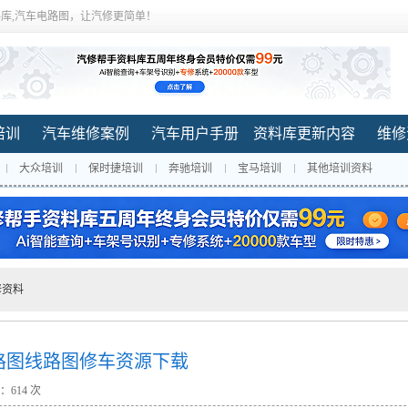
库,汽车电路图，让汽修更简单！
培训
汽车维修案例
汽车用户手册
资料库更新内容
维修
大众培训
保时捷培训
奔驰培训
宝马培训
其他培训资料
修资料
电路图线路图修车资源下载
：
614 次