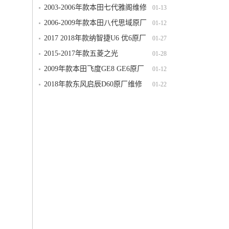
厂维修手册电路图线路图资料下载
2003-2006年款本田七代雅阁维修
01-13
手册电路图线路图资料下载
2006-2009年款本田八代思域原厂
01-12
维修手册电路图线路图资料下载
2017 2018年款纳智捷U6 优6原厂
01-27
维修手册电路图线路图资料下载
2015-2017年款五菱之光
01-28
S（N120）电路图线路图资料下载
2009年款本田飞度GE8 GE6原厂
01-12
维修手册电路图线路图资料下载含发动
2018年款东风启辰D60原厂维修
01-22
机变速箱正时
手册电路图线路图资料下载