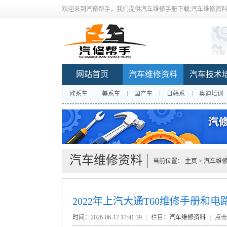
欢迎来到汽修帮手，我们提供汽车维修手册下载,汽车维修资料
网站首页
汽车维修资料
汽车技术
欧系车
美系车
国产车
日韩系
奥迪培训
汽车维修资料
当前位置：
主页
>
汽车维
2022年上汽大通T60维修手册和
时间：2026-06-17 17:41:39
|
栏目：
汽车维修资料
|
点击