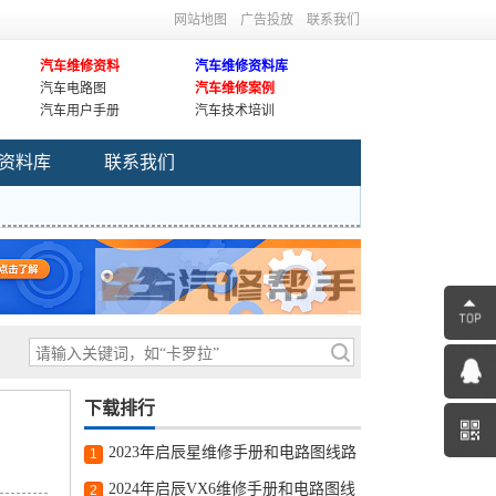
网站地图
广告投放
联系我们
汽车维修资料
汽车维修资料库
汽车电路图
汽车维修案例
汽车用户手册
汽车技术培训
资料库
联系我们
下载排行
2023年启辰星维修手册和电路图线路
1
图修车资源下载
2024年启辰VX6维修手册和电路图线
2