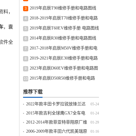
路图修车资源下载
2019年启辰T90维修手册和电路图线
3
资料，
路图修车资源下载
2018-2019年启辰T70维修手册和电路
4
车
，囊
图线路图修车资源下载
2019年启辰T60EV维修手册 电路图线
5
路图修车资源下载
2014年启辰R30维修手册和电路图线
6
软件全
路图修车资源下载
2017-2018年启辰M50V维修手册和电
7
路图线路图修车资源下载
2019-2021年启辰E30维修手册和电路
8
图线路图修车资源下载
2023年启辰D60EV维修手册和电路图
9
线路图修车资源下载
2015年启辰D50R50维修手册和电路
10
图线路图修车资源下载
推荐下载
2022年款丰田卡罗拉锐放锋兰达
05-24
原厂维修手册电路图线路资料下载
2015年款吉利全球鹰GX7全车电
01-24
路图线路图资料下载
2012-2014年款菲亚特菲翔原厂维
01-29
修手册电路图线路图资料下载
2006-2009年款丰田六代凯美瑞原
01-16