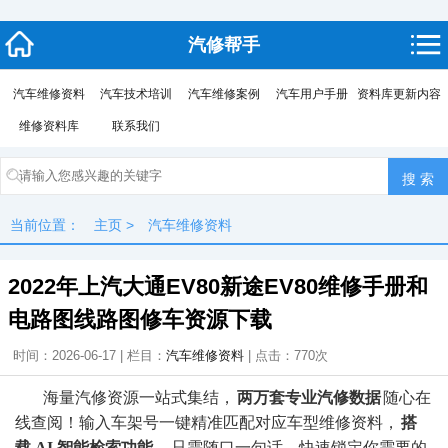
汽修帮手
汽车维修资料
汽车技术培训
汽车维修案例
汽车用户手册
资料库更新内容
维修资料库
联系我们
当前位置：
主页
>
汽车维修资料
2022年上汽大通EV80新途EV80维修手册和
电路图线路图修车资源下载
时间：2026-06-17 | 栏目：
汽车维修资料
| 点击：
770次
海量汽修资源一站式集结，
两万套专业汽修数据
随心在
线查阅！输入车架号一键精准匹配对应车型维修资料，
搭
载 AI 智能检索功能
，只需随口一句话，快速锁定你需要的