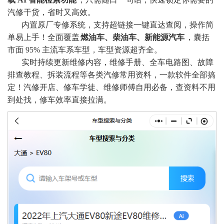
汽修干货，省时又高效。
内置原厂专修系统，支持超链接一键直达查阅，操作简
单易上手！全面覆盖
燃油车、柴油车、新能源汽车
，囊括
市面 95% 主流车系车型，车型资源超齐全。
实时持续更新维修内容，维修手册、全车电路图、故障
排查教程、拆装流程等各类汽修常用资料，一款软件全部搞
定！汽修开店、修车学徒、维修师傅自用必备，查资料不用
到处找，修车效率直接拉满
。