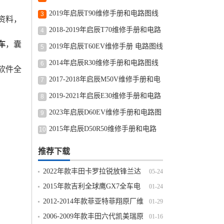
路图修车资源下载
2019年启辰T90维修手册和电路图线
3
资料，
路图修车资源下载
2018-2019年启辰T70维修手册和电路
4
车
，囊
图线路图修车资源下载
2019年启辰T60EV维修手册 电路图线
5
路图修车资源下载
2014年启辰R30维修手册和电路图线
6
软件全
路图修车资源下载
2017-2018年启辰M50V维修手册和电
7
路图线路图修车资源下载
2019-2021年启辰E30维修手册和电路
8
图线路图修车资源下载
2023年启辰D60EV维修手册和电路图
9
线路图修车资源下载
2015年启辰D50R50维修手册和电路
10
图线路图修车资源下载
推荐下载
2022年款丰田卡罗拉锐放锋兰达
05-24
原厂维修手册电路图线路资料下载
2015年款吉利全球鹰GX7全车电
01-24
路图线路图资料下载
2012-2014年款菲亚特菲翔原厂维
01-29
修手册电路图线路图资料下载
2006-2009年款丰田六代凯美瑞原
01-16