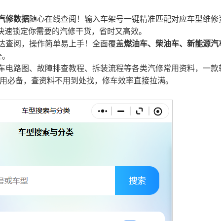
汽修数据
随心在线查阅！输入车架号一键精准匹配对应车型维修
快速锁定你需要的汽修干货，省时又高效。
达查阅，操作简单易上手！全面覆盖
燃油车、柴油车、新能源汽
全。
车电路图、故障排查教程、拆装流程等各类汽修常用资料，一款
用必备，查资料不用到处找，修车效率直接拉满
。