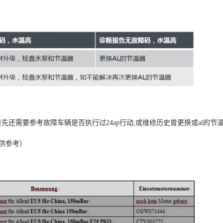
先还需要参考故障车辆是否执行过24ap行动,或维修历史曾更换或al的节
仅供参考）