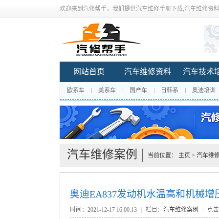
欢迎来到汽修帮手，我们提供汽车维修手册下载,汽车维修资料
网站首页
汽车维修资料
汽车技术
欧系车
美系车
国产车
日韩系
奥迪培训
汽车维修案例
当前位置：
主页
>
汽车维
奥迪EA837发动机水温高和机械
时间：2021-12-17 16:00:13
|
栏目：
汽车维修案例
|
点击