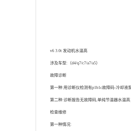
v6 3.0t 发动机水温高
涉及车型:（d4/q7/c7/a7/a5）
故障诊断
第一种:用诊断仪检测有p1b1c故障码-冷却
第二种:诊断报告无故障码,单纯节温器水温高
检查维修
第一种情况: