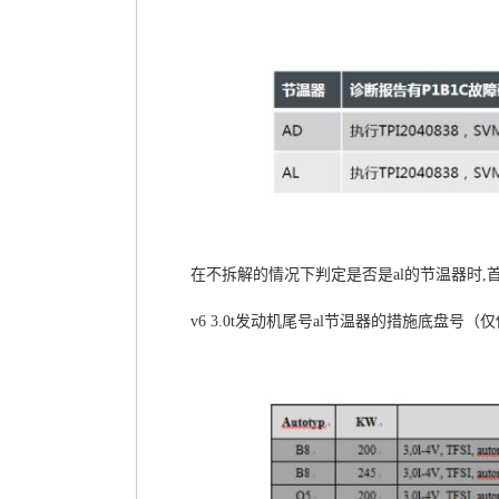
在不拆解的情况下判定是否是al的节温器时,首
v6 3.0t发动机尾号al节温器的措施底盘号（