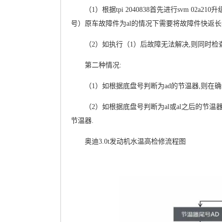
（1）根据tpi 2040838首先进行svm 
号）原车故障件为al的情况下需要将故障件快返长春
（2）如执行（1）后故障无法解决,则同时检
第二种情况:
（1）如根据底盘号判断为ad的节温器,则在
（2）如根据底盘号判断为al或al之后的节温器,
节温器.
奥迪3.0t发动机水温高检修流程图