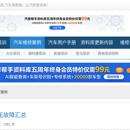
库,汽车电路图，让汽修更简单！
培训
汽车维修案例
汽车用户手册
资料库更新内容
维修
大众培训
保时捷培训
奔驰培训
宝马培训
其他培训资料
修案例
增压故障汇总
：
1983 次