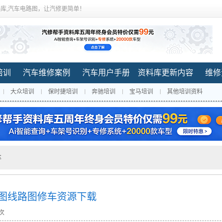
库,汽车电路图，让汽修更简单！
培训
汽车维修案例
汽车用户手册
资料库更新内容
维修
大众培训
保时捷培训
奔驰培训
宝马培训
其他培训资料
车
路图线路图修车资源下载
 次