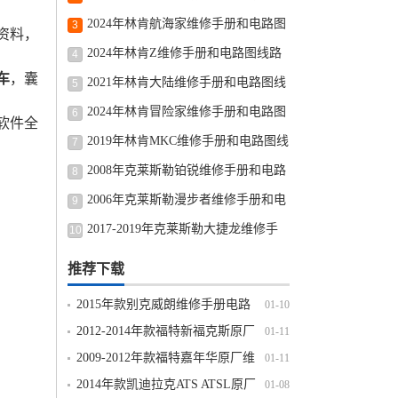
电路图线路图修车资源下载
2024年林肯航海家维修手册和电路图
3
资料，
线路图修车资源下载
2024年林肯Z维修手册和电路图线路
4
车
，囊
图修车资源下载
2021年林肯大陆维修手册和电路图线
5
路图修车资源下载
2024年林肯冒险家维修手册和电路图
6
软件全
线路图修车资源下载
2019年林肯MKC维修手册和电路图线
7
路图修车资源下载
2008年克莱斯勒铂锐维修手册和电路
8
图线路图修车资源下载
2006年克莱斯勒漫步者维修手册和电
9
路图线路图修车资源下载
2017-2019年克莱斯勒大捷龙维修手
10
册和电路图线路图修车资源下载
推荐下载
2015年款别克威朗维修手册电路
01-10
图线路图发动机变速箱正时资料下载
2012-2014年款福特新福克斯原厂
01-11
维修手册电路图线路图资料下载
2009-2012年款福特嘉年华原厂维
01-11
修手册电路图线路图资料下载
2014年款凯迪拉克ATS ATSL原厂
01-08