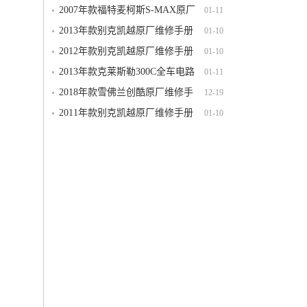
维修手册电路图线路图资料下载
2007年款福特麦柯斯S-MAX原厂
01-11
维修手册电路图线路图资料下载
2013年款别克凯越原厂维修手册
01-10
电路图线路图资料下载正时针脚定义
2012年款别克凯越原厂维修手册
01-10
电路图线路图资料下载正时针脚定义
2013年款克莱斯勒300C全车电路
01-11
图线路图维修资料下载
2018年款雪佛兰创酷原厂维修手
12-19
册电路图资料下载
2011年款别克凯越原厂维修手册
01-10
电路图线路图资料下载正时针脚定义