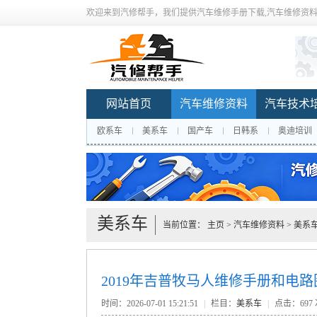
欢迎来到汽修帮手，我们提供汽车维修手册下载,汽车维修资料
网站首页
汽车维修资料
汽车技术
欧系车
美系车
国产车
日韩系
奥迪培训
美系车
当前位置：
主页
>
汽车维修资料
>
美系
2019年吉普牧马人维修手册和电
时间：2026-07-01 15:21:51
|
栏目：
美系车
|
点击：
697