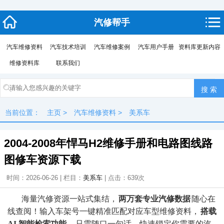
汽修帮手
汽车维修资料
汽车技术培训
汽车维修案例
汽车用户手册
资料库更新内容
维修资料库
联系我们
当前位置：
主页
>
汽车维修资料
>
美系车
2004-2008年悍马H2维修手册和电路图线路
图修车资源下载
时间：2026-06-26 | 栏目：
美系车
| 点击：
639次
海量汽修资源一站式集结，
两万套专业汽修数据
随心在
线查阅！输入车架号一键精准匹配对应车型维修资料，
搭载
AI 智能检索功能
，只需随口一句话，快速锁定你需要的汽