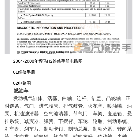
2004-2008年悍马H2维修手册电路图
01维修手册
02电路图
燃油车
发动机气缸体、活塞、曲轴、连杆、缸盖、凸轮轴、正
时链条、气门、进气歧管、排气歧管、火花塞、喷油嘴、油
泵、机油滤清器、空气滤清器、节气门、车架、变速箱、悬
挂系统、减震器、弹簧、下摆臂、车轮、轮胎、制动系统、
刹车盘、刹车片、制动卡钳、制动总泵、制动分泵、转向系
统、方向盘、转向轴、转向器、转向拉杆、传动轴、半轴、