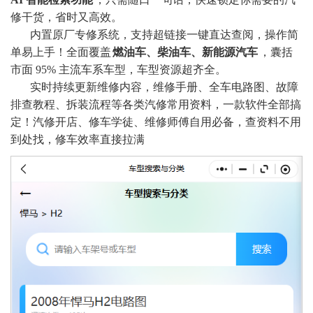
修干货，省时又高效。
内置原厂专修系统，支持超链接一键直达查阅，操作简
单易上手！全面覆盖
燃油车、柴油车、新能源汽车
，囊括
市面 95% 主流车系车型，车型资源超齐全。
实时持续更新维修内容，维修手册、全车电路图、故障
排查教程、拆装流程等各类汽修常用资料，一款软件全部搞
定！汽修开店、修车学徒、维修师傅自用必备，查资料不用
到处找，修车效率直接拉满