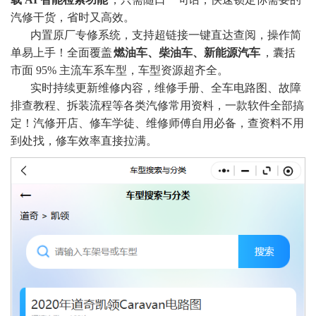
汽修干货，省时又高效。
内置原厂专修系统，支持超链接一键直达查阅，操作简
单易上手！全面覆盖
燃油车、柴油车、新能源汽车
，囊括
市面 95% 主流车系车型，车型资源超齐全。
实时持续更新维修内容，维修手册、全车电路图、故障
排查教程、拆装流程等各类汽修常用资料，一款软件全部搞
定！汽修开店、修车学徒、维修师傅自用必备，查资料不用
到处找，修车效率直接拉满
。