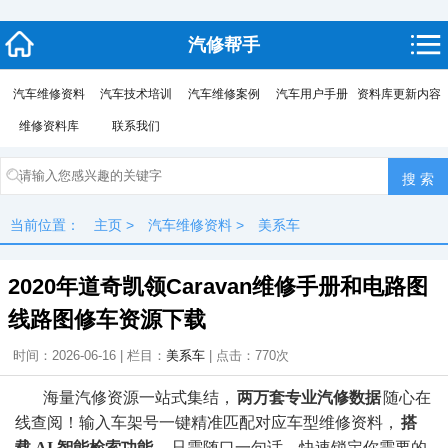
汽修帮手
汽车维修资料
汽车技术培训
汽车维修案例
汽车用户手册
资料库更新内容
维修资料库
联系我们
当前位置：
主页
>
汽车维修资料
>
美系车
2020年道奇凯领Caravan维修手册和电路图
线路图修车资源下载
时间：2026-06-16 | 栏目：
美系车
| 点击：
770次
海量汽修资源一站式集结，
两万套专业汽修数据
随心在
线查阅！输入车架号一键精准匹配对应车型维修资料，
搭
载 AI 智能检索功能
，只需随口一句话，快速锁定你需要的