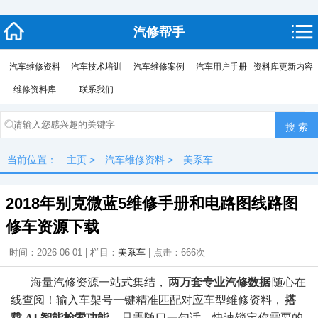
汽修帮手
汽车维修资料
汽车技术培训
汽车维修案例
汽车用户手册
资料库更新内容
维修资料库
联系我们
当前位置：
主页
>
汽车维修资料
>
美系车
2018年别克微蓝5维修手册和电路图线路图
修车资源下载
时间：2026-06-01 | 栏目：
美系车
| 点击：
666次
海量汽修资源一站式集结，
两万套专业汽修数据
随心在
线查阅！输入车架号一键精准匹配对应车型维修资料，
搭
载 AI 智能检索功能
，只需随口一句话，快速锁定你需要的