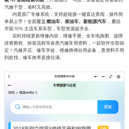
汽修干货，省时又高效。
内置原厂专修系统，支持超链接一键直达查阅，操作简
单易上手！全面覆盖
燃油车、柴油车、新能源汽车
，囊括
市面 95% 主流车系车型，车型资源超齐全。
实时持续更新维修内容，维修手册、全车电路图、故障
排查教程、拆装流程等各类汽修常用资料，一款软件全部搞
定！汽修开店、修车学徒、维修师傅自用必备，查资料不用
到处找，修车效率直接拉满
。