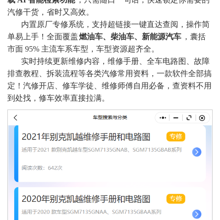
汽修干货，省时又高效。
内置原厂专修系统，支持超链接一键直达查阅，操作简
单易上手！全面覆盖
燃油车、柴油车、新能源汽车
，囊括
市面 95% 主流车系车型，车型资源超齐全。
实时持续更新维修内容，维修手册、全车电路图、故障
排查教程、拆装流程等各类汽修常用资料，一款软件全部搞
定！汽修开店、修车学徒、维修师傅自用必备，查资料不用
到处找，修车效率直接拉满
。