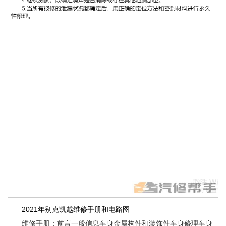
2021年别克凯越维修手册和电路图
维修手册：前言一般信息车身金属构件和装饰件车身修理车身