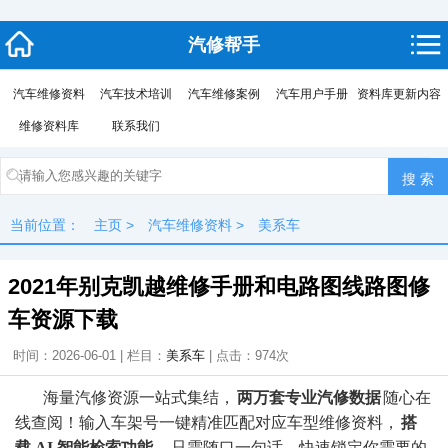
汽修帮手
汽车维修资料
汽车技术培训
汽车维修案例
汽车用户手册
资料库更新内容
维修资料库
联系我们
当前位置：
主页
>
汽车维修资料
>
美系车
2021年别克凯越维修手册和电路图线路图修
车资源下载
时间：2026-06-01 | 栏目：
美系车
| 点击：
974次
海量汽修资源一站式集结，
两万套专业汽修数据
随心在
线查阅！输入车架号一键精准匹配对应车型维修资料，
搭
载 AI 智能检索功能
，只需随口一句话，快速锁定你需要的