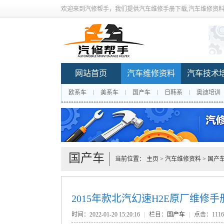
欢迎来到汽修帮手，我们提供汽车维修手册下载,汽车维修资料
网站首页
汽车维修资料
汽车技术
欧系车
美系车
国产车
日韩系
奥迪培训
国产车
当前位置：
主页
>
汽车维修资料
>
国产
2015年款北汽幻速H2E原厂维修
时间：2022-01-20 15:20:16
|
栏目：
国产车
|
点击：
111