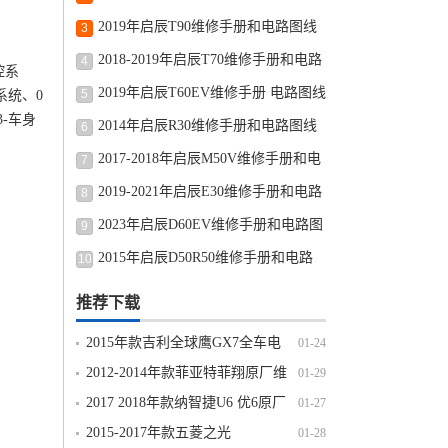
路图修车资源下载
2019年启辰T90维修手册和电路图线
3
路图修车资源下载
2018-2019年启辰T70维修手册和电路
4
控系
图线路图修车资源下载
2019年启辰T60EV维修手册 电路图线
5
系统、0
3-车身
路图修车资源下载
2014年启辰R30维修手册和电路图线
6
路图修车资源下载
2017-2018年启辰M50V维修手册和电
7
路图线路图修车资源下载
2019-2021年启辰E30维修手册和电路
8
图线路图修车资源下载
2023年启辰D60EV维修手册和电路图
9
线路图修车资源下载
2015年启辰D50R50维修手册和电路
10
图线路图修车资源下载
推荐下载
2015年款吉利全球鹰GX7全车电
01-24
路图线路图资料下载
2012-2014年款菲亚特菲翔原厂维
01-29
修手册电路图线路图资料下载
2017 2018年款纳智捷U6 优6原厂
01-27
维修手册电路图线路图资料下载
2015-2017年款五菱之光
01-28