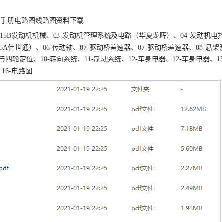
维修手册电路图线路图资料下载
-BJ415B发动机机械、03-发动机管理系统及电路（华夏龙晖）、04-发动机电
5A伟世通）、06-传动轴、07-驱动桥差速器、07-驱动桥差速器、08-悬架
与四轮定位、10-转向系统、11-制动系统、12-车身电器、12-车身电器、1
16-电路图