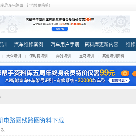
库,汽车电路图，让汽修更简单！
培训
汽车维修案例
汽车用户手册
资料库更新内容
维修
大众培训
保时捷培训
奔驰培训
宝马培训
其他培训资料
车
手册电路图线路图资料下载
6 次