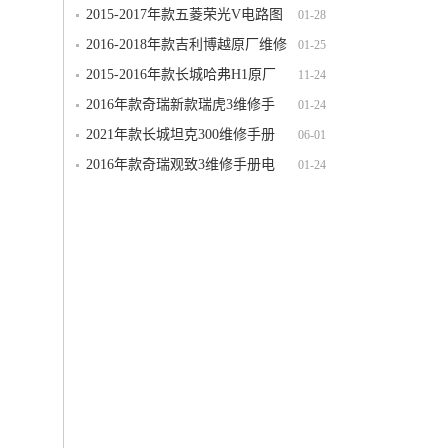
S（N120）电路图线路图资料下载
2015-2017年款五菱荣光V电路图
01-28
线路图资料下载
2016-2018年款吉利博越原厂维修
01-25
手册电路图线路图资料下载
2015-2016年款长城哈弗H1原厂
11-24
维修手册电路图线路图资料下载
2016年款奇瑞新款瑞虎3维修手
01-24
册电路图线路图资料下载
2021年款长城坦克300维修手册
06-01
电路图线路图资料下载
2016年款奇瑞观致3维修手册电
01-24
路图线路图资料下载