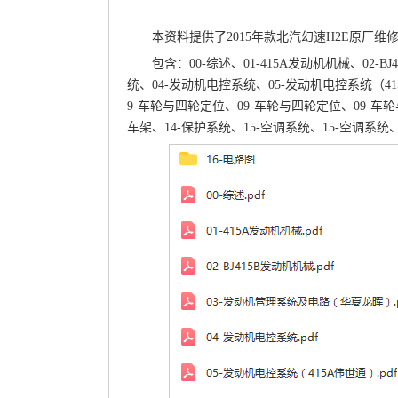
本资料提供了2015年款北汽幻速H2E原厂
包含：00-综述、01-415A发动机机械、02
统、04-发动机电控系统、05-发动机电控系统（41
9-车轮与四轮定位、09-车轮与四轮定位、09-车轮
车架、14-保护系统、15-空调系统、15-空调系统、