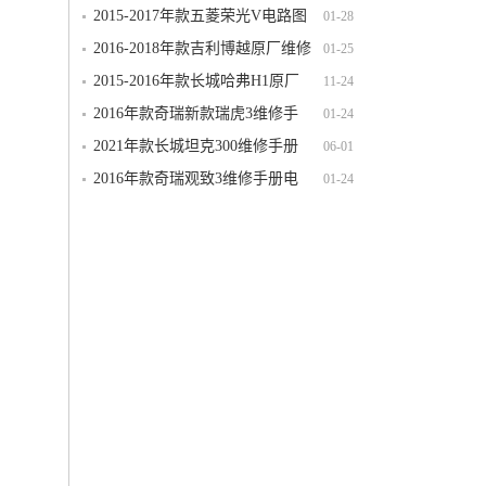
S（N120）电路图线路图资料下载
2015-2017年款五菱荣光V电路图
01-28
线路图资料下载
2016-2018年款吉利博越原厂维修
01-25
手册电路图线路图资料下载
2015-2016年款长城哈弗H1原厂
11-24
维修手册电路图线路图资料下载
2016年款奇瑞新款瑞虎3维修手
01-24
册电路图线路图资料下载
2021年款长城坦克300维修手册
06-01
电路图线路图资料下载
2016年款奇瑞观致3维修手册电
01-24
路图线路图资料下载