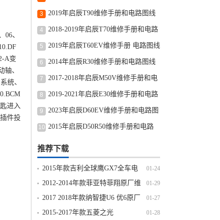
路图修车资源下载
2019年启辰T90维修手册和电路图线
3
路图修车资源下载
2018-2019年启辰T70维修手册和电路
4
、06、
图线路图修车资源下载
2019年启辰T60EV维修手册 电路图线
5
.DF
2-A变
路图修车资源下载
2014年启辰R30维修手册和电路图线
6
传动轴、
路图修车资源下载
2017-2018年启辰M50V维修手册和电
7
控制系统、
路图线路图修车资源下载
.BCM
2019-2021年启辰E30维修手册和电路
8
钥匙进入
图线路图修车资源下载
2023年启辰D60EV维修手册和电路图
9
接插件投
线路图修车资源下载
2015年启辰D50R50维修手册和电路
10
图线路图修车资源下载
推荐下载
2015年款吉利全球鹰GX7全车电
01-24
路图线路图资料下载
2012-2014年款菲亚特菲翔原厂维
01-29
修手册电路图线路图资料下载
2017 2018年款纳智捷U6 优6原厂
01-27
维修手册电路图线路图资料下载
2015-2017年款五菱之光
01-28