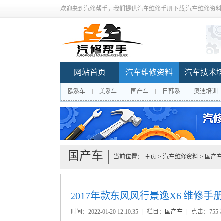
欢迎来到汽修帮手，我们提供汽车维修手册下载,汽车维修资料
网站首页
汽车维修资料
汽车技术
欧系车
美系车
国产车
日韩系
奥迪培训
国产车
当前位置：
主页
>
汽车维修资料
>
国产
2017年款东风风行景逸X6 维修
时间：2022-01-20 12:10:35
|
栏目：
国产车
|
点击：
755