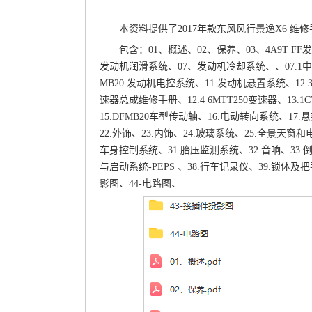
本资料提供了2017年款东风风行景逸X6 维修手
包含：01、概述、02、保养、03、4A9T 
发动机润滑系统、07、发动机冷却系统、、07.1中冷
MB20 发动机电控系统、11.发动机悬置系统、12.3M
速器总成维修手册、12.4 6MTT250变速器、13.
15.DFMB20车型传动轴、16.电动转向系统、17.悬
22.外饰、23.内饰、24.玻璃系统、25.全景天窗和
车身控制系统、31.胎压监测系统、32.音响、33.
与启动系统-PEPS 、38.行车记录仪、39.锁体
影图、44-电路图、