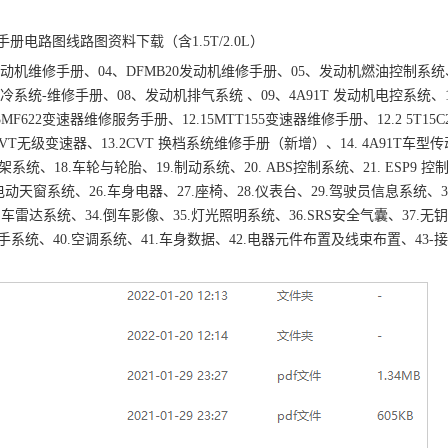
册电路图线路图资料下载（含1.5T/2.0L）
FF发动机维修手册、04、DFMB20发动机维修手册、05、发动机燃油控制系统
系统-维修手册、08、发动机排气系统 、09、4A91T 发动机电控系统、10
F622变速器维修服务手册、12.15MTT155变速器维修手册、12.2 5T15C
1CVT无级变速器、13.2CVT 换档系统维修手册（新增）、14. 4A91T车型
架系统、18.车轮与轮胎、19.制动系统、20. ABS控制系统、21. ESP9 
电动天窗系统、26.车身电器、27.座椅、28.仪表台、29.驾驶员信息系统、30
倒车雷达系统、34.倒车影像、35.灯光照明系统、36.SRS安全气囊、37.无
及把手系统、40.空调系统、41.车身数据、42.电器元件布置及线束布置、43-