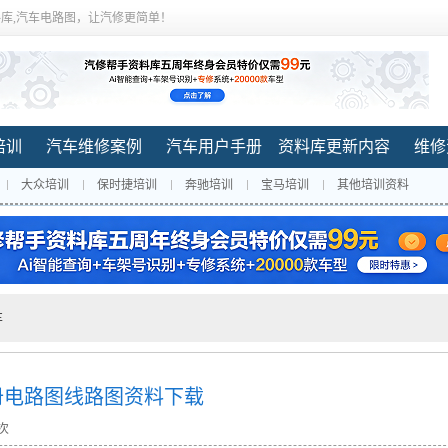
库,汽车电路图，让汽修更简单！
培训
汽车维修案例
汽车用户手册
资料库更新内容
维修
大众培训
保时捷培训
奔驰培训
宝马培训
其他培训资料
车
手册电路图线路图资料下载
 次