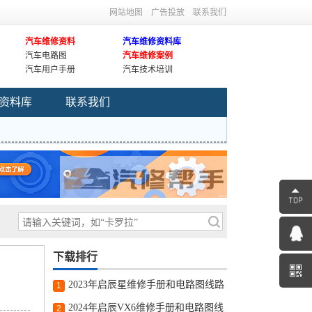
网站地图
广告投放
联系我们
汽车维修资料
汽车维修资料库
汽车电路图
汽车维修案例
汽车用户手册
汽车技术培训
资料库
联系我们
下载排行
2023年启辰星维修手册和电路图线路
1
图修车资源下载
2024年启辰VX6维修手册和电路图线
2