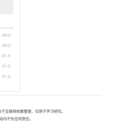
08-05
08-05
07-31
07-31
07-31
自于互联网收集整理，仅用于学习研究。
站均不负任何责任。