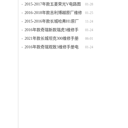
S（N120）电路图线路图资料下载
2015-2017年款五菱荣光V电路图
01-28
线路图资料下载
2016-2018年款吉利博越原厂维修
01-25
手册电路图线路图资料下载
2015-2016年款长城哈弗H1原厂
11-24
维修手册电路图线路图资料下载
2016年款奇瑞新款瑞虎3维修手
01-24
册电路图线路图资料下载
2021年款长城坦克300维修手册
06-01
电路图线路图资料下载
2016年款奇瑞观致3维修手册电
01-24
路图线路图资料下载