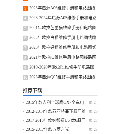
图线路图修车资源下载
2023年启源A06维修手册和电路图线
3
路图修车资源下载
2023-2024年启源A05维修手册和电路
4
图线路图修车资源下载
2021年欧拉芭蕾猫维修手册和电路图
5
线路图修车资源下载
2022年欧拉白猫维修手册电路图线路
6
图修车资源下载
2023年欧拉好猫维修手册和电路图线
7
路图修车资源下载
2021年欧拉iQ维修手册电路图线路图
8
修车资源下载
2019-2020年欧拉R1维修手册电路图
9
线路图修车资源下载
2023年启源Q05维修手册和电路图线
10
路图修车资源下载
推荐下载
2015年款吉利全球鹰GX7全车电
01-24
路图线路图资料下载
2012-2014年款菲亚特菲翔原厂维
01-29
修手册电路图线路图资料下载
2017 2018年款纳智捷U6 优6原厂
01-27
维修手册电路图线路图资料下载
2015-2017年款五菱之光
01-28