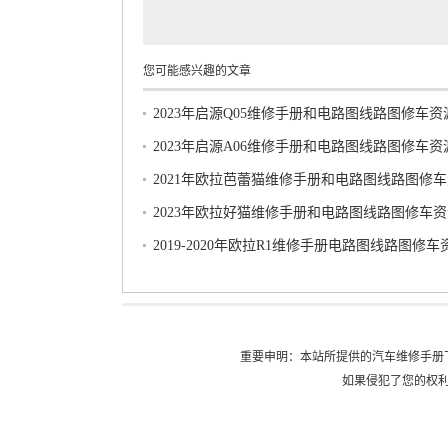
您可能感兴趣的文章
2023年启源Q05维修手册和电路图线路图修车
2023年启源A06维修手册和电路图线路图修车
2021年欧拉芭蕾猫维修手册和电路图线路图修
载
2023年欧拉好猫维修手册和电路图线路图修车
2019-2020年欧拉R1维修手册电路图线路图修车
载
重要申明：本站所提供的汽车维修手册
如果侵犯了您的权