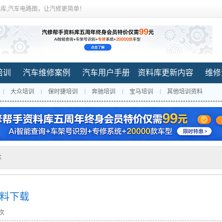
库,汽车电路图，让汽修更简单！
培训
汽车维修案例
汽车用户手册
资料库更新内容
维修
大众培训
保时捷培训
奔驰培训
宝马培训
其他培训资料
车
资料下载
 次