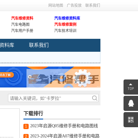
网站地图
广告投放
联系我们
汽车维修资料
汽车维修资料库
汽车电路图
汽车维修案例
汽车用户手册
汽车技术培训
资料库
联系我们
下载排行
2023年启源Q05维修手册和电路图线
1
路图修车资源下载
2023-2024年启源A07维修手册和电路
2