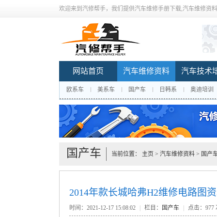
欢迎来到汽修帮手，我们提供汽车维修手册下载,汽车维修资料
网站首页
汽车维修资料
汽车技术
欧系车
美系车
国产车
日韩系
奥迪培训
国产车
当前位置：
主页
>
汽车维修资料
>
国产
2014年款长城哈弗H2维修电路图
时间：2021-12-17 15:08:02
|
栏目：
国产车
|
点击：
977