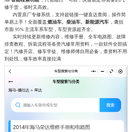
修干货，省时又高效。
内置原厂专修系统，支持超链接一键直达查阅，操作简
单易上手！全面覆盖
燃油车、柴油车、新能源汽车
，囊括
市面 95% 主流车系车型，车型资源超齐全。
实时持续更新维修内容，维修手册、全车电路图、故障
排查教程、拆装流程等各类汽修常用资料，一款软件全部搞
定！汽修开店、修车学徒、维修师傅自用必备，查资料不用
到处找，修车效率直接拉满