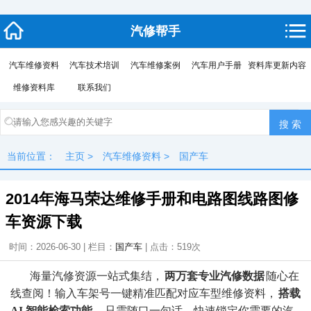
汽修帮手
汽车维修资料
汽车技术培训
汽车维修案例
汽车用户手册
资料库更新内容
维修资料库
联系我们
当前位置：
主页
>
汽车维修资料
>
国产车
2014年海马荣达维修手册和电路图线路图修
车资源下载
时间：2026-06-30 | 栏目：
国产车
| 点击：
519次
海量汽修资源一站式集结，
两万套专业汽修数据
随心在
线查阅！输入车架号一键精准匹配对应车型维修资料，
搭载
AI 智能检索功能
，只需随口一句话，快速锁定你需要的汽