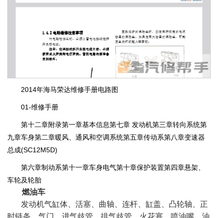
2014年海马荣达维修手册电路图
01-维修手册
第十二章附录第一章基本信息第七章 发动机第三章转向系统第
九章车身第二章暖风、通风和空调系统第五章传动系第八章变速器
总成(SC12M5D)
第六章制动系第十一章车身电气第十章保护装置第四章悬架、
车轮及轮胎
燃油车
发动机气缸体、活塞、曲轴、连杆、缸盖、凸轮轴、正
时链条、气门、进气歧管、排气歧管、火花塞、喷油嘴、油