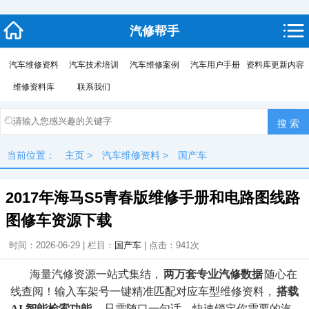
汽修帮手
汽车维修资料
汽车技术培训
汽车维修案例
汽车用户手册
资料库更新内容
维修资料库
联系我们
当前位置：
主页
>
汽车维修资料
>
国产车
2017年海马S5青春版维修手册和电路图线路
图修车资源下载
时间：2026-06-29 | 栏目：
国产车
| 点击：
941次
海量汽修资源一站式集结，
两万套专业汽修数据
随心在
线查阅！输入车架号一键精准匹配对应车型维修资料，
搭载
AI 智能检索功能
，只需随口一句话，快速锁定你需要的汽