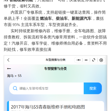
修干货，省时又高效。
内置原厂专修系统，支持超链接一键直达查阅，操作简
单易上手！全面覆盖
燃油车、柴油车、新能源汽车
，囊括
市面 95% 主流车系车型，车型资源超齐全。
实时持续更新维修内容，维修手册、全车电路图、故障
排查教程、拆装流程等各类汽修常用资料，一款软件全部搞
定！汽修开店、修车学徒、维修师傅自用必备，查资料不用
到处找，修车效率直接拉满