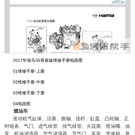
2017年海马S5青春版维修手册电路图
01维修手册-上册
02维修手册-中册
03维修手册-下册
04电路图
燃油车
发动机气缸体、活塞、曲轴、连杆、缸盖、凸轮轴、正
时链条、气门、进气歧管、排气歧管、火花塞、喷油嘴、油
泵、机油滤清器、空气滤清器、节气门、车架、变速箱、悬