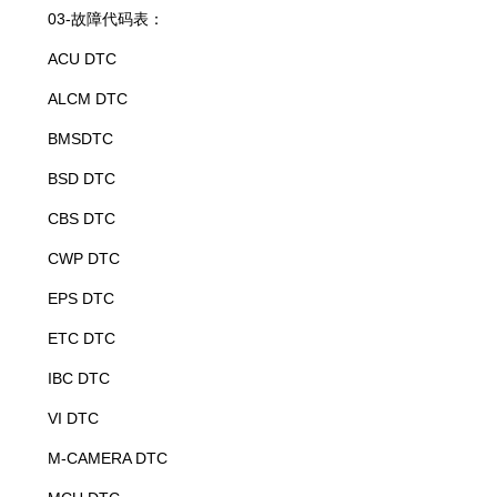
03-故障代码表：
ACU DTC
ALCM DTC
BMSDTC
BSD DTC
CBS DTC
CWP DTC
EPS DTC
ETC DTC
IBC DTC
VI DTC
M-CAMERA DTC