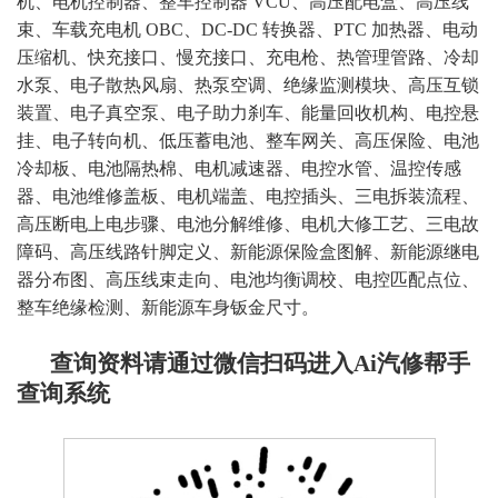
机、电机控制器、整车控制器 VCU、高压配电盒、高压线
束、车载充电机 OBC、DC-DC 转换器、PTC 加热器、电动
压缩机、快充接口、慢充接口、充电枪、热管理管路、冷却
水泵、电子散热风扇、热泵空调、绝缘监测模块、高压互锁
装置、电子真空泵、电子助力刹车、能量回收机构、电控悬
挂、电子转向机、低压蓄电池、整车网关、高压保险、电池
冷却板、电池隔热棉、电机减速器、电控水管、温控传感
器、电池维修盖板、电机端盖、电控插头、三电拆装流程、
高压断电上电步骤、电池分解维修、电机大修工艺、三电故
障码、高压线路针脚定义、新能源保险盒图解、新能源继电
器分布图、高压线束走向、电池均衡调校、电控匹配点位、
整车绝缘检测、新能源车身钣金尺寸
。
查询资料请通过微信扫码进入Ai汽修帮手
查询系统