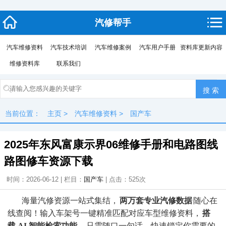
汽修帮手
汽车维修资料
汽车技术培训
汽车维修案例
汽车用户手册
资料库更新内容
维修资料库
联系我们
当前位置：
主页
>
汽车维修资料
>
国产车
2025年东风富康示界06维修手册和电路图线
路图修车资源下载
时间：2026-06-12 | 栏目：
国产车
| 点击：
525次
海量汽修资源一站式集结，
两万套专业汽修数据
随心在
线查阅！输入车架号一键精准匹配对应车型维修资料，
搭
载 AI 智能检索功能
，只需随口一句话，快速锁定你需要的