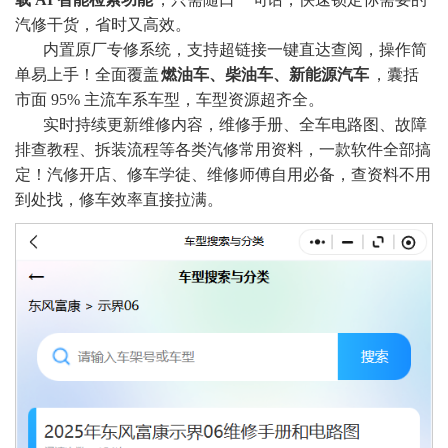
汽修干货，省时又高效。
内置原厂专修系统，支持超链接一键直达查阅，操作简
单易上手！全面覆盖
燃油车、柴油车、新能源汽车
，囊括
市面 95% 主流车系车型，车型资源超齐全。
实时持续更新维修内容，维修手册、全车电路图、故障
排查教程、拆装流程等各类汽修常用资料，一款软件全部搞
定！汽修开店、修车学徒、维修师傅自用必备，查资料不用
到处找，修车效率直接拉满
。