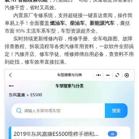
汽修干货，省时又高效。
内置原厂专修系统，支持超链接一键直达查阅，操作简
单易上手！全面覆盖
燃油车、柴油车、新能源汽车
，囊括
市面 95% 主流车系车型，车型资源超齐全。
实时持续更新维修内容，维修手册、全车电路图、故障
排查教程、拆装流程等各类汽修常用资料，一款软件全部搞
定！汽修开店、修车学徒、维修师傅自用必备，查资料不用
到处找，修车效率直接拉满
。