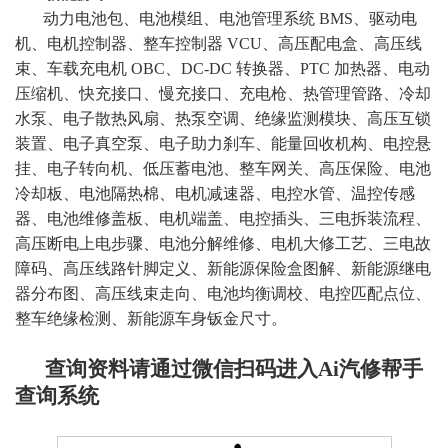
动力电池包、电池模组、电池管理系统 BMS、驱动电
机、电机控制器、整车控制器 VCU、高压配电盒、高压线
束、车载充电机 OBC、DC-DC 转换器、PTC 加热器、电动
压缩机、快充接口、慢充接口、充电枪、热管理管路、冷却
水泵、电子散热风扇、热泵空调、绝缘监测模块、高压互锁
装置、电子真空泵、电子助力刹车、能量回收机构、电控悬
挂、电子转向机、低压蓄电池、整车网关、高压保险、电池
冷却板、电池隔热棉、电机减速器、电控水管、温控传感
器、电池维修盖板、电机端盖、电控插头、三电拆装流程、
高压断电上电步骤、电池分解维修、电机大修工艺、三电故
障码、高压线路针脚定义、新能源保险盒图解、新能源继电
器分布图、高压线束走向、电池均衡调校、电控匹配点位、
整车绝缘检测、新能源车身钣金尺寸
。
查询资料请通过微信扫码进入Ai汽修帮手
查询系统