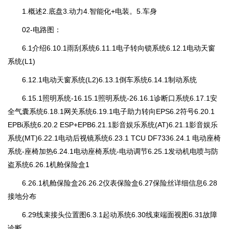
1.概述2.底盘3.动力4.智能化+电装。5.车身
02-电路图：
6.1介绍6.10.1雨刮系统6.11.1电子转向锁系统6.12.1电动天窗
系统(L1)
6.12.1电动天窗系统(L2)6.13.1倒车系统6.14.1制动系统
6.15.1照明系统-16.15.1照明系统-26.16.1诊断口系统6.17.1安
全气囊系统6.18.1网关系统6.19.1电子助力转向EPS6.2符号6.20.1
EPBi系统6.20.2 ESP+EPB6.21.1影音娱乐系统(AT)6.21.1影音娱乐
系统(MT)6.22.1电动后视镜系统6.23.1 TCU DF7336.24.1 电动座椅
系统-座椅加热6.24.1电动座椅系统-电动调节6.25.1发动机电喷与防
盗系统6.26.1机舱保险盒1
6.26.1机舱保险盒26.26.2仪表保险盒6.27保险丝详细信息6.28
接地分布
6.29线束接头位置图6.3.1起动系统6.30线束端面视图6.31故障
诊断