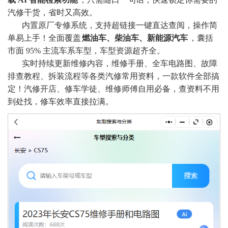
汽修干货，省时又高效。
内置原厂专修系统，支持超链接一键直达查阅，操作简
单易上手！全面覆盖
燃油车、柴油车、新能源汽车
，囊括
市面 95% 主流车系车型，车型资源超齐全。
实时持续更新维修内容，维修手册、全车电路图、故障
排查教程、拆装流程等各类汽修常用资料，一款软件全部搞
定！汽修开店、修车学徒、维修师傅自用必备，查资料不用
到处找，修车效率直接拉满
。