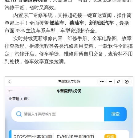
汽修干货，省时又高效。
内置原厂专修系统，支持超链接一键直达查阅，操作简
单易上手！全面覆盖
燃油车、柴油车、新能源汽车
，囊括
市面 95% 主流车系车型，车型资源超齐全。
实时持续更新维修内容，维修手册、全车电路图、故障
排查教程、拆装流程等各类汽修常用资料，一款软件全部搞
定！汽修开店、修车学徒、维修师傅自用必备，查资料不用
到处找，修车效率直接拉满
。