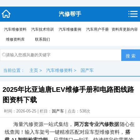
汽修帮手
汽车维修资料
汽车技术培训
汽车维修案例
汽车用户手册
资料库更新内容
维修资料库
联系我们
当前位置：
主页
>
汽车维修资料
>
国产车
2025年比亚迪唐LEV维修手册和电路图线路
图资料下载
时间：2026-05-25 | 栏目：
国产车
| 点击：
538次
海量汽修资源一站式集结，
两万套专业汽修数据
随心在
线查阅！输入车架号一键精准匹配对应车型维修资料，
搭
载 AI 智能检索功能
，只需随口一句话，快速锁定你需要的