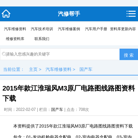
汽修帮手
汽车维修资料
汽车技术培训
汽车维修案例
汽车用户手册
资料库更新内容
维修资料库
联系我们
当前位置：
主页
>
汽车维修资料
>
国产车
2015年款江淮瑞风M3原厂电路图线路图资料
下载
时间：2022-02-07 | 栏目：
国产车
| 点击：
708次
本资料提供了2015年款江淮瑞风M3原厂电路图线路图资料下载
包含：01-发动机舱电器盒配电、02-室内电器盒配电、03-室内