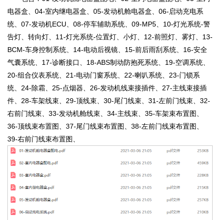
电器盒、04-室内继电器盒、05-发动机舱电器盒、06-启动充电系
统、07-发动机ECU、08-停车辅助系统、09-MP5、10-灯光系统-警
告灯、转向灯、11-灯光系统-位置灯、小灯、12-前照灯、雾灯、13-
BCM-车身控制系统、14-电动后视镜、15-前后雨刮系统、16-安全
气囊系统、17-诊断接口、18-ABS制动防抱死系统、19-空调系统、
20-组合仪表系统、21-电动门窗系统、22-喇叭系统、23-门锁系
统、24-除霜、25-点烟器、26-发动机线束接插件、27-主线束接插
件、28-车架线束、29-顶线束、30-尾门线束、31-左前门线束、32-
右前门线束、33-发动机舱线束、34-主线束、35-车架束布置图、
36-顶线束布置图、37-尾门线束布置图、38-左前门线束布置图、
39-右前门线束布置图、