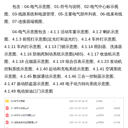
包含：04-电气示意图、01-符号与说明、02-电气中心标示视
图、03-线路系统和电源管理、05-主要电气部件列表、06-线束布线
图、07-连接器端视图、
04-电气示意图包含：4.1.1 活动车窗示意图、4.1.2 喇叭示意
图、4.1.3 前照灯示意图(近光灯和远光灯)、4.1.4 车外灯示意图、
4.1.11 车内灯示意图、4.1.13 门锁示意图、4.1.14 雨刮器、洗涤器
示意图、4.1.16 防抱死制动系统示意图(ABS)、4.1.17 收放机示意
图、4.1.18 点烟器示意图、4.1.19 组合仪表示意图、4.1.23 发动机
控制系统示意图、4.1.40 起动和充电系统示意图、4.1.41 空调系统
示意图、4.1.45 数据通信示意图、4.1.46 三合一控制器示意图、
4.1.47 振动防盗器示意图、4.1.48 电子动力转向系统示意图、
4.1.49 电动加油口门示意图