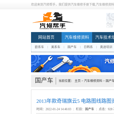
欢迎来到汽修帮手，我们提供汽车维修手册下载,汽车维修资料
网站首页
汽车维修资料
汽车技术
欧系车
美系车
国产车
日韩系
奥迪培训
国产车
当前位置：
主页
>
汽车维修资料
>
国产
2013年款奇瑞旗云5 电路图线路
时间：2022-01-24 14:46:03
|
栏目：
国产车
|
点击：
928