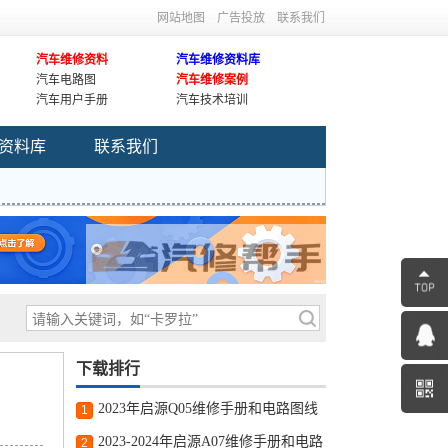
网站地图
广告投放
联系我们
汽车维修资料
汽车维修资料库
汽车电路图
汽车维修案例
汽车用户手册
汽车技术培训
资料库
联系我们
下载排行
2023年启源Q05维修手册和电路图线
1
路图修车资源下载
2023-2024年启源A07维修手册和电路
2