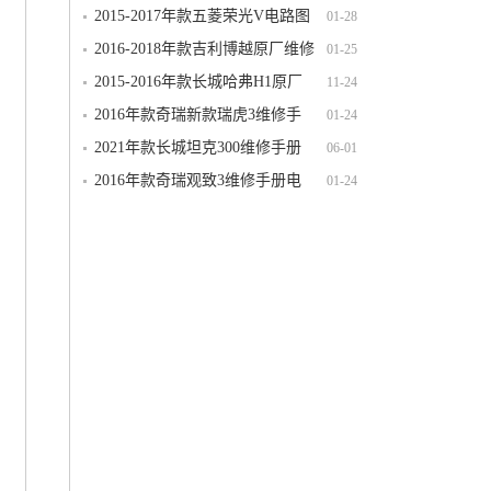
S（N120）电路图线路图资料下载
2015-2017年款五菱荣光V电路图
01-28
线路图资料下载
2016-2018年款吉利博越原厂维修
01-25
手册电路图线路图资料下载
2015-2016年款长城哈弗H1原厂
11-24
维修手册电路图线路图资料下载
2016年款奇瑞新款瑞虎3维修手
01-24
册电路图线路图资料下载
2021年款长城坦克300维修手册
06-01
电路图线路图资料下载
2016年款奇瑞观致3维修手册电
01-24
路图线路图资料下载