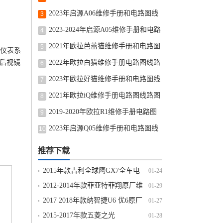
图线路图修车资源下载
2023年启源A06维修手册和电路图线
3
路图修车资源下载
2023-2024年启源A05维修手册和电路
4
图线路图修车资源下载
2021年欧拉芭蕾猫维修手册和电路图
5
合仪表系
线路图修车资源下载
-后视镜
2022年欧拉白猫维修手册电路图线路
6
图修车资源下载
2023年欧拉好猫维修手册和电路图线
7
路图修车资源下载
2021年欧拉iQ维修手册电路图线路图
8
修车资源下载
2019-2020年欧拉R1维修手册电路图
9
线路图修车资源下载
2023年启源Q05维修手册和电路图线
10
路图修车资源下载
推荐下载
2015年款吉利全球鹰GX7全车电
01-24
路图线路图资料下载
2012-2014年款菲亚特菲翔原厂维
01-29
修手册电路图线路图资料下载
2017 2018年款纳智捷U6 优6原厂
01-27
维修手册电路图线路图资料下载
2015-2017年款五菱之光
01-28