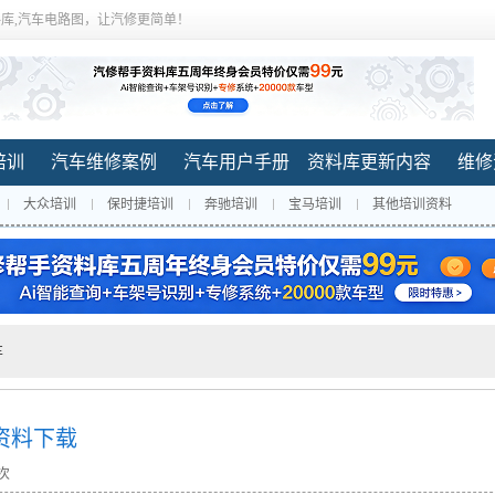
库,汽车电路图，让汽修更简单！
培训
汽车维修案例
汽车用户手册
资料库更新内容
维修
大众培训
保时捷培训
奔驰培训
宝马培训
其他培训资料
车
图资料下载
 次