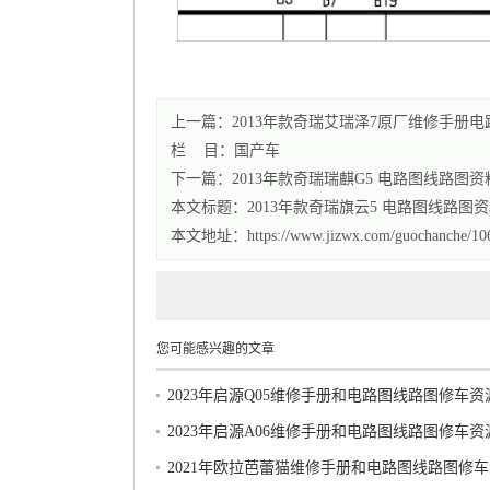
上一篇：2013年款奇瑞艾瑞泽7原厂维修手册
栏 目：
国产车
下一篇：2013年款奇瑞瑞麒G5 电路图线路图
本文标题：
2013年款奇瑞旗云5 电路图线路图
本文地址：https://www.jizwx.com/guochanche/106
您可能感兴趣的文章
2023年启源Q05维修手册和电路图线路图修车
2023年启源A06维修手册和电路图线路图修车
2021年欧拉芭蕾猫维修手册和电路图线路图修