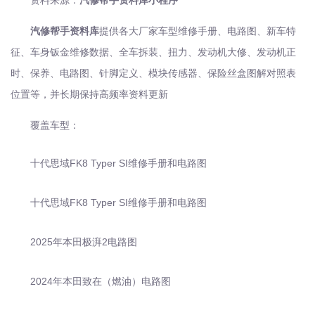
资料来源：
汽修帮手资料库小程序
汽修帮手资料库
提供各大厂家车型维修手册、电路图、新车特
征、车身钣金维修数据、全车拆装、扭力、发动机大修、发动机正
时、保养、电路图、针脚定义、模块传感器、保险丝盒图解对照表
位置等，并长期保持高频率资料更新
覆盖车型：
十代思域FK8 Typer SI维修手册和电路图
十代思域FK8 Typer SI维修手册和电路图
2025年本田极湃2电路图
2024年本田致在（燃油）电路图