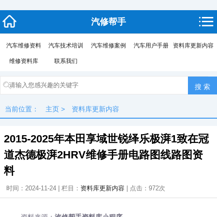
汽修帮手
汽车维修资料
汽车技术培训
汽车维修案例
汽车用户手册
资料库更新内容
维修资料库
联系我们
当前位置：
主页
>
资料库更新内容
2015-2025年本田享域世锐绎乐极湃1致在冠
道杰德极湃2HRV维修手册电路图线路图资
料
时间：2024-11-24 | 栏目：
资料库更新内容
| 点击：
972次