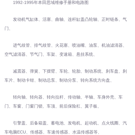
1992-1995年本田思域维修手册和电路图
发动机气缸体、活塞、曲轴、连杆缸盖凸轮轴、正时链条、气
门、
进气歧管、排气歧管、
火花塞、喷油嘴、油泵、机油滤清器、
空气滤清器、节气门、车架、变速箱、悬挂系统、
减震器、弹簧、下摆臂、车轮、轮胎、制动系统、
刹车盘、刹
车片、制动卡钳、制动总泵、制动分泵、转向系统方向盘、
转向轴、转向器、转向拉杆、传动轴、半轴、车身外壳、车
门、
车窗、门窗门锁、车顶、前后保险杠、翼子板、
引擎盖、后备箱盖、
蓄电池、发电机、起动机、点火线圈、
汽
车电脑ECU、传感器、车速传感器、水温传感器等、