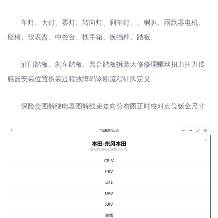
车灯、大灯、雾灯、转向灯、刹车灯、、喇叭、雨刮器电机、
座椅、仪表盘、
中控台、扶手箱、换挡杆、踏板、
油门踏板、
刹车踏板、离合踏板拆装大修修理螺丝扭力扭力传
感器安装位置拆装过程故障码诊断流程针脚定义
保险盒图解继电器图解线束走向分布图正时校对点位钣金尺寸