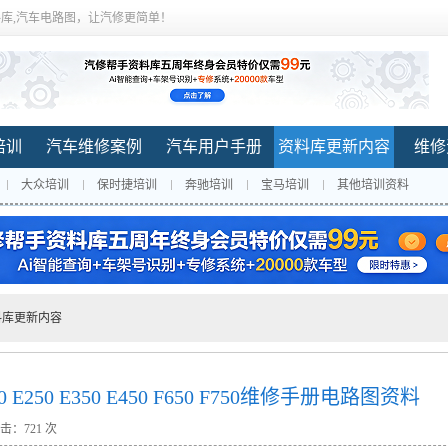
库,汽车电路图，让汽修更简单！
培训
汽车维修案例
汽车用户手册
资料库更新内容
维修
大众培训
保时捷培训
奔驰培训
宝马培训
其他培训资料
料库更新内容
E150 E250 E350 E450 F650 F750维修手册电路图资料
击：
721 次