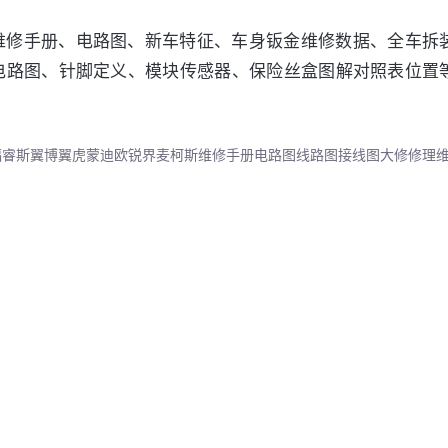
维修手册、电路图、新车特征、车身钣金维修数据、全车拆
电路图、针脚定义、模块传感器、保险丝盒图解对照表位置
S福睿斯翼博翼虎蒙迪欧锐界麦柯斯维修手册电路图线路图接线图大修修理