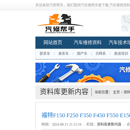
欢迎来到汽修帮手，我们提供汽车维修手册下载,汽车维修资料
网站首页
汽车维修资料
汽车技术
欧系车
美系车
国产车
日韩系
奥迪培训
资料库更新内容
当前位置：
主页
>
资
福特F150 F250 F350 F450 F550 
时间：2024-08-11 21:15:54
|
栏目：
资料库更新内容
|
点