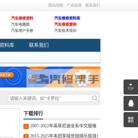
网站地图
广告投放
联系我们
汽车维修资料
汽车维修资料库
汽车电路图
汽车维修案例
汽车用户手册
汽车技术培训
资料库
联系我们
下载排行
2007-2022年英菲尼迪全系中文版维
1
修手册电路图资料更新
2015-2025年本田享域世锐绎乐极湃1
2