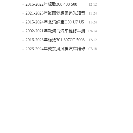
3008 2008 4008 307CC
2016-2022年标致308 408 508
12-12
3008 2008 4008 307CC
2021-2025年岚图梦想家追光知音
11-24
FREE增程纯电版维修手册电路图线路
2015-2024年北汽绅宝D50 U7 U5
11-24
接线资料更新
PLUS X25 X35 X3 X55 X
2002-2021年款海马汽车维修手册
09-14
和电路图[资料更新]
2016-2023年标致301 307CC 5008
12-12
308CC RCZ E2008 40
2023-2024年款东风风神汽车维修
07-18
手册和电路图[资料更新]